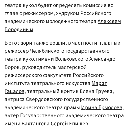
театра кукол будет определять комиссия во
главе с режиссером, худруком Российского
академического молодежного театра
Алексеем
Бородиным
.
В это жюри также вошли, в частности, главный
режиссер Челябинского государственного
театра кукол имени Вольховского
Александр
Борок
, руководитель мастерской
режиссерского факультета Российского
института театрального искусства
Марат
Гацалов
, театральный критик Елена Груева,
актриса Свердловского государственного
академического театра драмы
Ирина Ермолова
,
актер Государственного академического театра
имени Вахтангова
Сергей Епишев
,