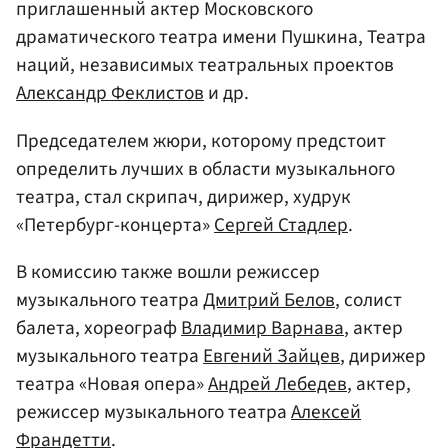
приглашенный актер Московского
драматического театра имени Пушкина, Театра
наций, независимых театральных проектов
Александр Феклистов
и др.
Председателем жюри, которому предстоит
определить лучших в области музыкального
театра, стал скрипач, дирижер, худрук
«Петербург-концерта»
Сергей Стадлер
.
В комиссию также вошли режиссер
музыкального театра
Дмитрий Белов
, солист
балета, хореограф
Владимир Варнава
, актер
музыкального театра
Евгений Зайцев
, дирижер
театра «Новая опера»
Андрей Лебедев
, актер,
режиссер музыкального театра
Алексей
Франдетти
.