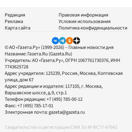
Редакция
Правовая информация
Реклама
Условия использования
Карта сайта
Политика конфиденциальности
© АО «Газета.Ру» (1999-2026) – Главные новости дня
Название:
Газета.Ru
(Gazeta.Ru)
Учредитель:
АО «Газета.Ру»
, ОГРН 1067761730376, ИНН
7743625728
Адрес учредителя: 125239, Россия, Москва, Коптевская
улица, дом 67
Адрес редакции и издателя:
117105
, г.
Москва
,
Варшавское шоссе, д.9, стр.1
Телефон редакции:
+7 (495) 785-00-12
Факс:
+7 (495) 785-17-01
Электронная почта:
gazeta@gazeta.ru
Свидетельство о регистрации СМИ Эл № ФС77-67642