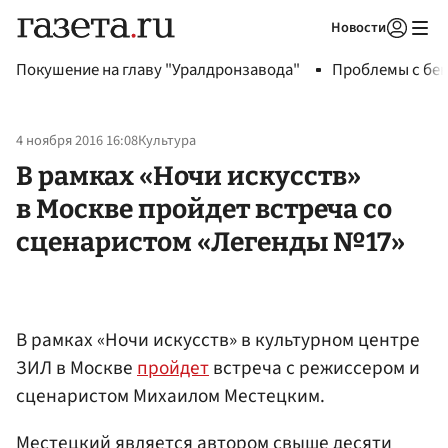
Новости
Авторизоваться
Покушение на главу "Уралдронзавода"
Проблемы с бен
4 ноября 2016 16:08
Культура
В рамках «Ночи искусств»
в Москве пройдет встреча со
сценаристом «Легенды №17»
В рамках «Ночи искусств» в культурном центре
ЗИЛ в Москве
пройдет
встреча с режиссером и
сценаристом Михаилом Местецким.
Местецкий является автором свыше десяти