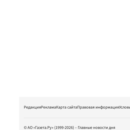
Редакция
Реклама
Карта сайта
Правовая информация
Услов
© АО «Газета.Ру» (1999-2026) – Главные новости дня