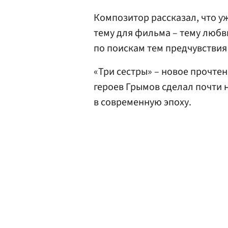
Композитор рассказал, что 
тему для фильма – тему любв
по поискам тем предчувствия
«Три сестры» – новое прочте
героев Грымов сделал почти н
в современную эпоху.