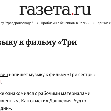
аву "Уралдронзавода"
Проблемы с бензином в России
Кризис с
ыку к фильму «Три
вич
напишет музыку к фильму «Три сестры»
Н
.
уже ознакомился с рабочими материалами
иденным. Как отметил Дашкевич, будто
 дни».