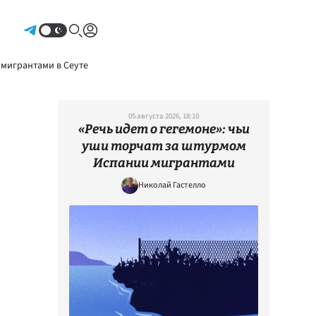
Авторизоваться
 мигрантами в Сеуте
05 августа 2026, 18:10
«Речь идет о гегемоне»: чьи
уши торчат за штурмом
Испании мигрантами
Николай Гастелло