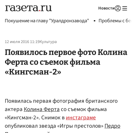
Новости
Авторизоваться
Покушение на главу "Уралдронзавода"
Проблемы с бен
12 июля 2016 11:19
Культура
Появилось первое фото Колина
Ферта со съемок фильма
«Кингсман-2»
Появилась первая фотография британского
актера
Колина Ферта
со съемок фильма
«Кингсман-2». Снимок в
инстаграме
опубликовал звезда «Игры престолов»
Педро