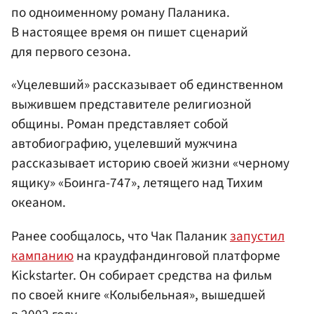
по одноименному роману Паланика.
В настоящее время он пишет сценарий
для первого сезона.
«Уцелевший» рассказывает об единственном
выжившем представителе религиозной
общины. Роман представляет собой
автобиографию, уцелевший мужчина
рассказывает историю своей жизни «черному
ящику» «Боинга-747», летящего над Тихим
океаном.
Ранее сообщалось, что Чак Паланик
запустил
кампанию
на краудфандинговой платформе
Kickstarter. Он собирает средства на фильм
по своей книге «Колыбельная», вышедшей