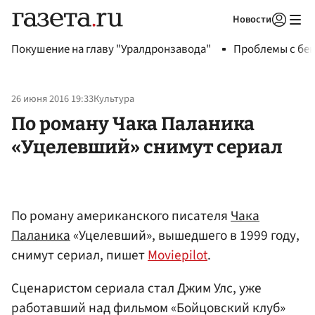
Новости
Авторизоваться
Покушение на главу "Уралдронзавода"
Проблемы с бен
26 июня 2016 19:33
Культура
По роману Чака Паланика
«Уцелевший» снимут сериал
По роману американского писателя
Чака
Паланика
«Уцелевший», вышедшего в 1999 году,
снимут сериал, пишет
Moviepilot
.
Сценаристом сериала стал Джим Улс, уже
работавший над фильмом «Бойцовский клуб»