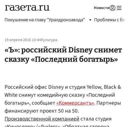
Новости
Авторизоваться
Покушение на главу "Уралдронзавода"
Проблемы с бен
19 апреля 2016 10:44
Культура
«Ъ»: российский Disney снимет
сказку «Последний богатырь»
Российский офис Disney и студия Yellow, Black &
White снимут комедийную сказку «Последний
богатырь», сообщает
«Коммерсантъ»
. Партнеры
финансируют проект 50 на 50.
Производственной компанией
стала студия
«Кинослово» («Духless», «Обратная сторона