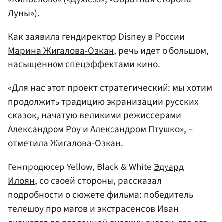
Луны»).
Как заявила гендиректор Disney в России
Марина Жигалова-Озкан
, речь идет о большом,
насыщенном спецэффектами кино.
«Для нас этот проект стратегический: мы хотим
продолжить традицию экранизации русских
сказок, начатую великими режиссерами
Александром Роу
и
Александром Птушко
», –
отметила Жигалова-Озкан.
Генпродюсер Yellow, Black & White
Эдуард
Илоян
, со своей стороны, рассказал
подробности о сюжете фильма: победитель
телешоу про магов и экстрасенсов Иван