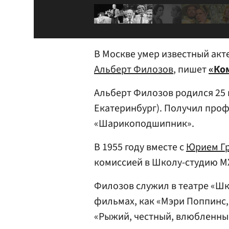
В Москве умер известный акт
Альберт Филозов
, пишет
«Ко
Альберт Филозов родился 25 
Екатеринбург). Получил проф
«Шарикоподшипник».
В 1955 году вместе с
Юрием Г
комиссией в Школу-студию М
Филозов служил в театре «Шк
фильмах, как «Мэри Поппинс,
«Рыжий, честный, влюбленный