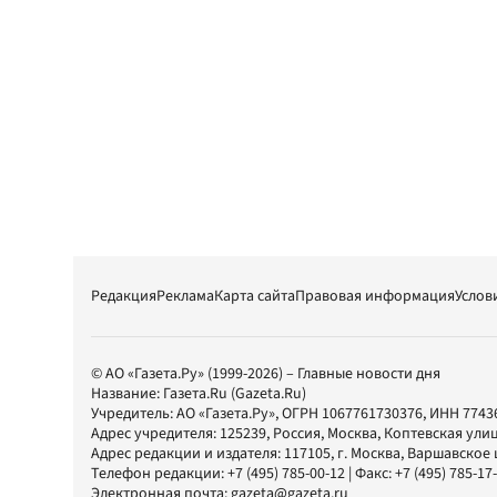
Редакция
Реклама
Карта сайта
Правовая информация
Услов
© АО «Газета.Ру» (1999-2026) – Главные новости дня
Название:
Газета.Ru
(Gazeta.Ru)
Учредитель:
АО «Газета.Ру»
, ОГРН 1067761730376, ИНН 7743
Адрес учредителя: 125239, Россия, Москва, Коптевская улиц
Адрес редакции и издателя:
117105
, г.
Москва
,
Варшавское шо
Телефон редакции:
+7 (495) 785-00-12
| Факс:
+7 (495) 785-17
Электронная почта:
gazeta@gazeta.ru