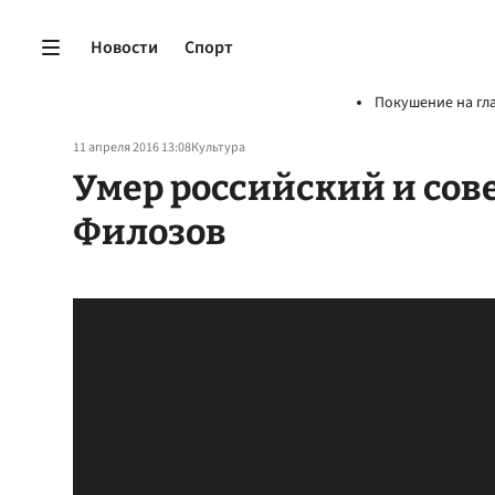
Новости
Спорт
Покушение на гл
11 апреля 2016 13:08
Культура
Умер российский и сов
Филозов