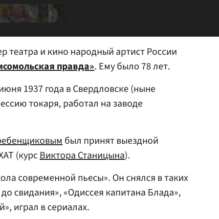
ер театра и кино народный артист России
мсомольская правда»
. Ему было 78 лет.
июня 1937 года в Свердловске (ныне
ессию токаря, работал на заводе
ребенщиковым
был принят выездной
ХАТ (курс
Виктора Станицына
).
ола современной пьесы». Он снялся в таких
 до свидания», «Одиссея капитана Блада»,
», играл в сериалах.