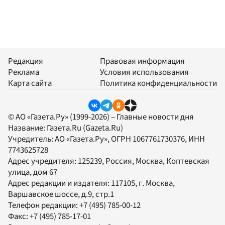
Редакция
Правовая информация
Реклама
Условия использования
Карта сайта
Политика конфиденциальности
© АО «Газета.Ру» (1999-2026) – Главные новости дня
Название:
Газета.Ru
(Gazeta.Ru)
Учредитель:
АО «Газета.Ру»
, ОГРН 1067761730376, ИНН
7743625728
Адрес учредителя: 125239, Россия, Москва, Коптевская
улица, дом 67
Адрес редакции и издателя:
117105
, г.
Москва
,
Варшавское шоссе, д.9, стр.1
Телефон редакции:
+7 (495) 785-00-12
Факс:
+7 (495) 785-17-01