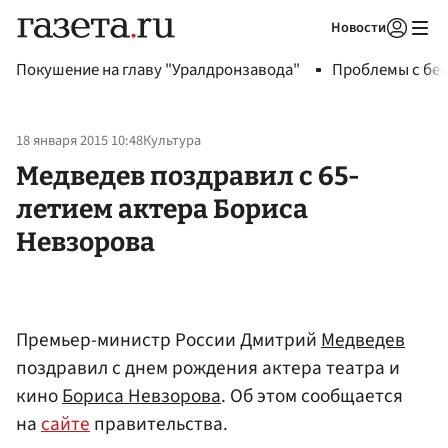
Новости
Авторизоваться
Покушение на главу "Уралдронзавода"
Проблемы с бен
18 января 2015 10:48
Культура
Медведев поздравил с 65-
летием актера Бориса
Невзорова
Премьер-министр России Дмитрий
Медведев
поздравил с днем рождения актера театра и
кино
Бориса Невзорова
. Об этом сообщается
на
сайте
правительства.