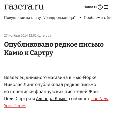
Новости
Авторизоваться
Покушение на главу "Уралдронзавода"
Проблемы с бен
27 ноября 2014 12:02
Культура
Опубликовано редкое письмо
Камю к Сартру
Владелец книжного магазина в Нью-Йорке
Николас Линг опубликовал редкое письмо
из переписки французских писателей Жан-
Поля Сартра и
Альбера Камю
, сообщает
The New
York Times
.