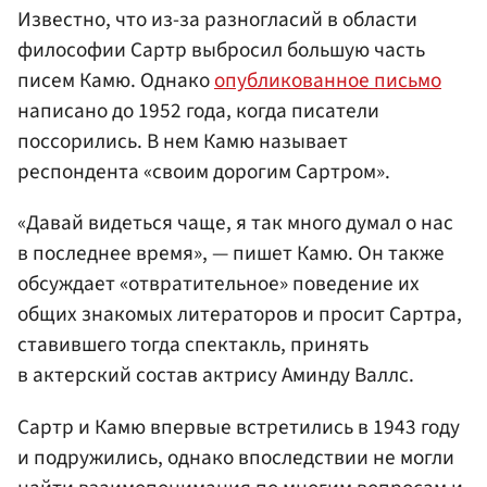
Известно, что из-за разногласий в области
философии Сартр выбросил большую часть
писем Камю. Однако
опубликованное письмо
написано до 1952 года, когда писатели
поссорились. В нем Камю называет
респондента «своим дорогим Сартром».
«Давай видеться чаще, я так много думал о нас
в последнее время», — пишет Камю. Он также
обсуждает «отвратительное» поведение их
общих знакомых литераторов и просит Сартра,
ставившего тогда спектакль, принять
в актерский состав актрису Аминду Валлс.
Сартр и Камю впервые встретились в 1943 году
и подружились, однако впоследствии не могли