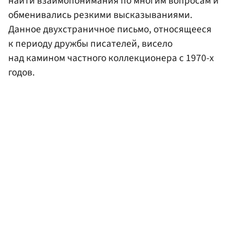
найти взаимопонимания по многим вопросам и
обменивались резкими высказываниями.
Данное двухстраничное письмо, относящееся
к периоду дружбы писателей, висело
над камином частного коллекционера с 1970-х
годов.