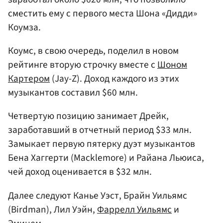
сместить ему с первого места Шона «Дидди»
Коумза.
Коумс, в свою очередь, поделил в новом
рейтинге вторую строчку вместе с
Шоном
Картером
(Jay-Z). Доход каждого из этих
музыкантов составил $60 млн.
Четвертую позицию занимает Дрейк,
заработавший в отчетный период $33 млн.
Замыкает первую пятерку дуэт музыкантов
Бена Хаггерти (Macklemore) и Райана Льюиса,
чей доход оценивается в $32 млн.
Далее следуют Канье Уэст, Брайн Уильямс
(Birdman), Лил Уэйн,
Фаррелл Уильямс
и