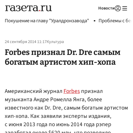
Новости
Авторизоваться
Покушение на главу "Уралдронзавода"
Проблемы с бен
24 сентября 2014 11:17
Культура
Forbes признал Dr. Dre самым
богатым артистом хип-хопа
Американский журнал
Forbes
признал
музыканта Андре Ромелла Янга, более
известного как Dr. Dre, самым богатым артистом
хип-хопа. Как заявили эксперты издания,
с июня 2013 года по июнь 2014 года рэпер
заработал около $620 млн, что позволило