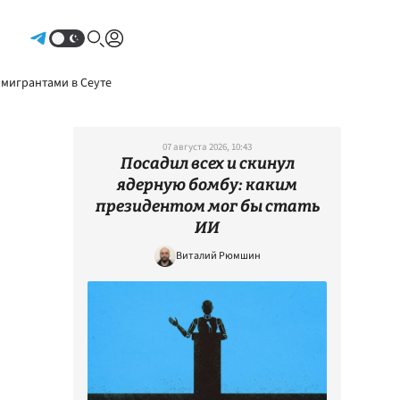
Авторизоваться
 мигрантами в Сеуте
07 августа 2026, 10:43
Посадил всех и скинул
ядерную бомбу: каким
президентом мог бы стать
ИИ
Виталий Рюмшин