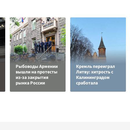
Рыбоводы Армении
Кремль переиграл
вышли на протесты
Литву: хитрость с
из-за закрытия
Калининградом
рынка России
сработала