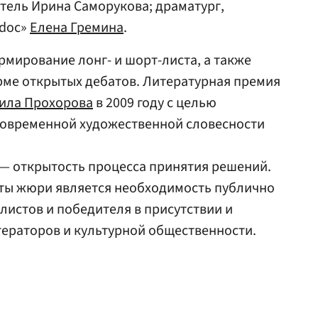
тель Ирина Саморукова; драматург,
.doc»
Елена Гремина
.
мирование лонг- и шорт-листа, а также
рме открытых дебатов. Литературная премия
ила Прохорова
в 2009 году с целью
современной художественной словесности
 — открытость процесса принятия решений.
ты жюри является необходимость публично
истов и победителя в присутствии и
тераторов и культурной общественности.