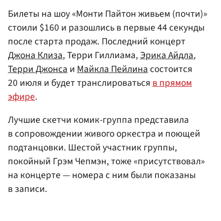
Билеты на шоу «Монти Пайтон живьем (почти)»
стоили $160 и разошлись в первые 44 секунды
после старта продаж. Последний концерт
Джона Клиза
, Терри Гиллиама,
Эрика Айдла
,
Терри Джонса
и
Майкла Пейлина
состоится
20 июля и будет транслироваться
в прямом
эфире
.
Лучшие скетчи комик-группа представила
в сопровождении живого оркестра и поющей
подтанцовки. Шестой участник группы,
покойный Грэм Чепмэн, тоже «присутствовал»
на концерте — номера с ним были показаны
в записи.