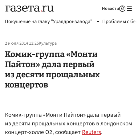
Новости
Авторизоваться
Покушение на главу "Уралдронзавода"
Проблемы с бен
2 июля 2014 13:25
Культура
Комик-группа «Монти
Пайтон» дала первый
из десяти прощальных
концертов
Комик-группа «Монти Пайтон» дала первый
из десяти прощальных концертов в лондонском
концерт-холле O2, сообщает
Reuters
.