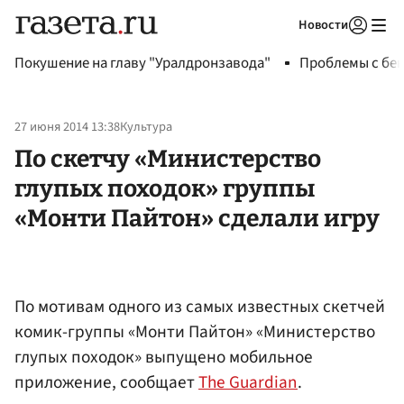
Новости
Авторизоваться
Покушение на главу "Уралдронзавода"
Проблемы с бен
27 июня 2014 13:38
Культура
По скетчу «Министерство
глупых походок» группы
«Монти Пайтон» сделали игру
По мотивам одного из самых известных скетчей
комик-группы «Монти Пайтон» «Министерство
глупых походок» выпущено мобильное
приложение, сообщает
The Guardian
.