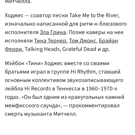
Митчелла.
Ходжес — соавтор песни Take Me to the River,
изначально написанной для ритм-н-блюзового
исполнителя
Эла Грина
. Позже каверы на нее
исполняли
Тина Тернер
,
Том Джонс
,
Брайан
Ферри
, Talking Heads, Grateful Dead и др.
Мэйбон «Тини» Ходжес вместе со своими
братьями играл в группе Hi Rhythm, ставшей
основным коллективом звукозаписывающего
лейбла Hi Records в Теннесси в 1960–1970-х
годах. «Он был одним из краеугольных камней
мемфисского саунда», — прокомментировал
смерть музыканта Митчелл.