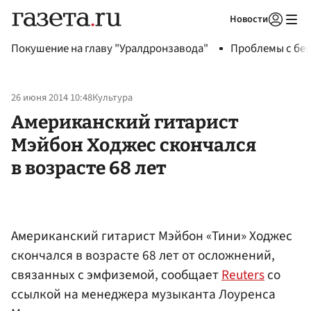
Новости
Авторизоваться
Покушение на главу "Уралдронзавода"
Проблемы с бен
26 июня 2014 10:48
Культура
Американский гитарист
Мэйбон Ходжес скончался
в возрасте 68 лет
Американский гитарист Мэйбон «Тини» Ходжес
скончался в возрасте 68 лет от осложнений,
связанных с эмфиземой, сообщает
Reuters
со
ссылкой на менеджера музыканта Лоуренса