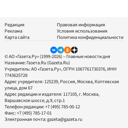
Редакция
Правовая информация
Реклама
Условия использования
Карта сайта
Политика конфиденциальности
© АО «Газета.Ру» (1999-2026) – Главные новости дня
Название:
Газета.Ru
(Gazeta.Ru)
Учредитель:
АО «Газета.Ру»
, ОГРН 1067761730376, ИНН
7743625728
Адрес учредителя: 125239, Россия, Москва, Коптевская
улица, дом 67
Адрес редакции и издателя:
117105
, г.
Москва
,
Варшавское шоссе, д.9, стр.1
Телефон редакции:
+7 (495) 785-00-12
Факс:
+7 (495) 785-17-01
Электронная почта:
gazeta@gazeta.ru