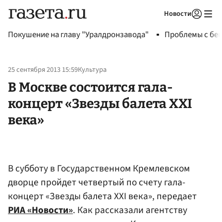
Новости
Авторизоваться
Покушение на главу "Уралдронзавода"
Проблемы с бен
25 сентября 2013 15:59
Культура
В Москве состоится гала-
концерт «Звезды балета XXI
века»
В субботу в Государственном Кремлевском
дворце пройдет четвертый по счету гала-
концерт «Звезды балета XXI века», передает
РИА «Новости»
. Как рассказали агентству