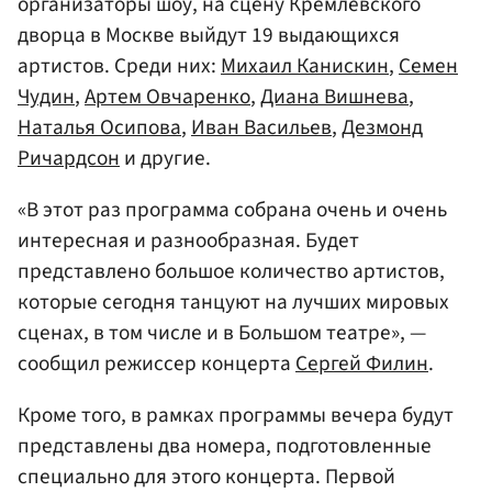
организаторы шоу, на сцену Кремлевского
дворца в Москве выйдут 19 выдающихся
артистов. Среди них:
Михаил Канискин
,
Семен
Чудин
,
Артем Овчаренко
,
Диана Вишнева
,
Наталья Осипова
,
Иван Васильев
,
Дезмонд
Ричардсон
и другие.
«В этот раз программа собрана очень и очень
интересная и разнообразная. Будет
представлено большое количество артистов,
которые сегодня танцуют на лучших мировых
сценах, в том числе и в Большом театре», —
сообщил режиссер концерта
Сергей Филин
.
Кроме того, в рамках программы вечера будут
представлены два номера, подготовленные
специально для этого концерта. Первой