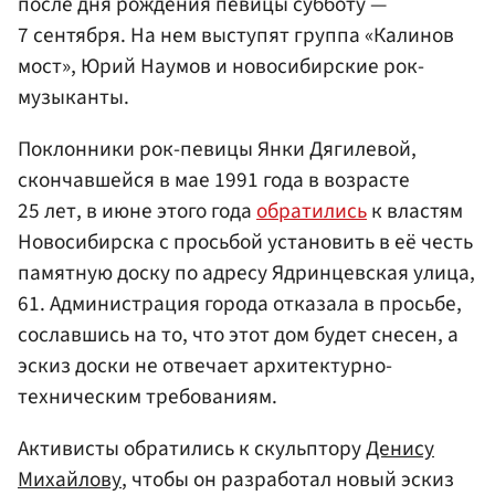
после дня рождения певицы субботу —
7 сентября. На нем выступят группа «Калинов
мост», Юрий Наумов и новосибирские рок-
музыканты.
Поклонники рок-певицы Янки Дягилевой,
скончавшейся в мае 1991 года в возрасте
25 лет, в июне этого года
обратились
к властям
Новосибирска с просьбой установить в её честь
памятную доску по адресу Ядринцевская улица,
61. Администрация города отказала в просьбе,
сославшись на то, что этот дом будет снесен, а
эскиз доски не отвечает архитектурно-
техническим требованиям.
Активисты обратились к скульптору
Денису
Михайлову
, чтобы он разработал новый эскиз