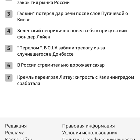
закрытия рынка России
3
Галкин* потерял дар речи после слов Пугачевой о
Киеве
4
Зеленский неприлично повел cебя в присутствии
фон дер Ляйен
5
"Перелом ". В США забили тревогу из-за
случившегося в Донбассе
6
В России стремительно дорожает сахар
7
Кремль переиграл Литву: хитрость с Калининградом
сработала
Редакция
Правовая информация
Реклама
Условия использования
Карта сайта
Политика конфиденциальности