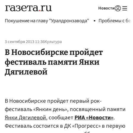
Новости
Авторизоваться
Покушение на главу "Уралдронзавода"
Проблемы с бен
3 сентября 2013 11:36
Культура
В Новосибирске пройдет
фестиваль памяти Янки
Дягилевой
В Новосибирске пройдет первый рок-
фестиваль «Янкин день», посвященный памяти
Янки Дягилевой
, сообщает
РИА «Новости»
.
Фестиваль состоится в ДК «Прогресс» в первую