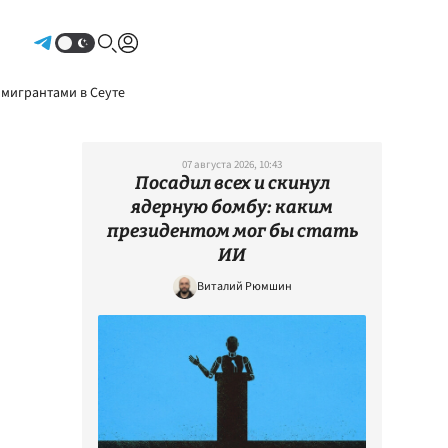
Авторизоваться
 мигрантами в Сеуте
07 августа 2026, 10:43
Посадил всех и скинул
ядерную бомбу: каким
президентом мог бы стать
ИИ
Виталий Рюмшин