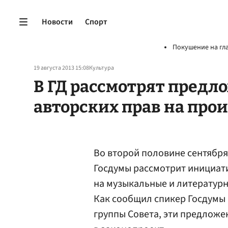
Новости
Спорт
Покушение на гл
19 августа 2013 15:08
Культура
В ГД рассмотрят предл
авторских прав на про
Во второй половине сентября
Госдумы рассмотрит инициати
на музыкальные и литератур
Как сообщил спикер Госдумы
группы Совета, эти предлож