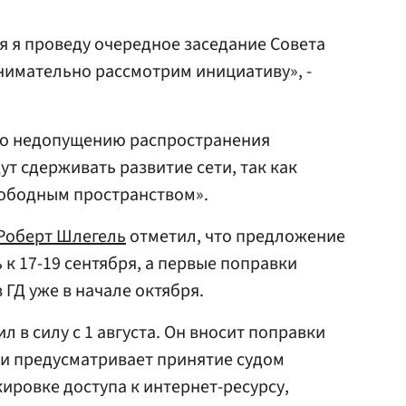
я я проведу очередное заседание Совета
внимательно рассмотрим инициативу», -
 по недопущению распространения
ут сдерживать развитие сети, так как
вободным пространством».
Роберт Шлегель
отметил, что предложение
к 17-19 сентября, а первые поправки
 ГД уже в начале октября.
л в силу с 1 августа. Он вносит поправки
 и предусматривает принятие судом
ировке доступа к интернет-ресурсу,