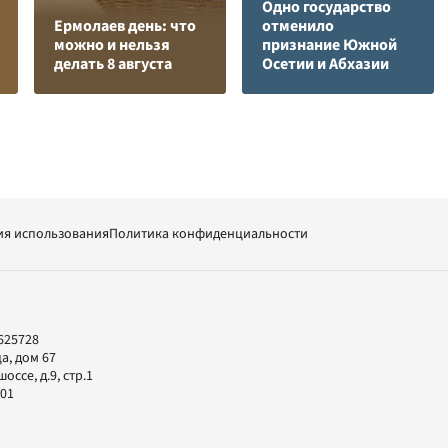
Одно государство
Ермолаев день: что
отменило
можно и нельзя
признание Южной
делать 8 августа
Осетии и Абхазии
ия использования
Политика конфиденциальности
625728
а, дом 67
ссе, д.9, стр.1
-01