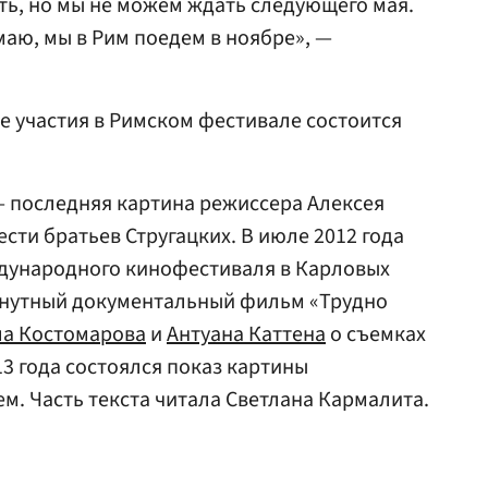
ь, но мы не можем ждать следующего мая.
аю, мы в Рим поедем в ноябре», —
е участия в Римском фестивале состоится
— последняя картина режиссера Алексея
сти братьев Стругацких. В июле 2012 года
дународного кинофестиваля в Карловых
инутный документальный фильм «Трудно
ла Костомарова
и
Антуана Каттена
о съемках
13 года состоялся показ картины
м. Часть текста читала Светлана Кармалита.