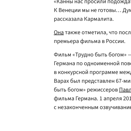
«Канны нас просили подождат
К Венеции мы не готовы… Дум
рассказала Кармалита.
Она
также отметила, что посл
премьера фильма в России.
Фильм «Трудно быть богом» 
Германа по одноименной пове
в конкурсной программе меж
Варах был представлен 67-м
быть богом» режиссеров
Пав
фильма Германа. 1 апреля 20
с незаконченным озвучивание