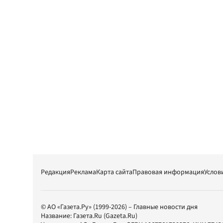
Редакция
Реклама
Карта сайта
Правовая информация
Услов
© АО «Газета.Ру» (1999-2026) – Главные новости дня
Название:
Газета.Ru
(Gazeta.Ru)