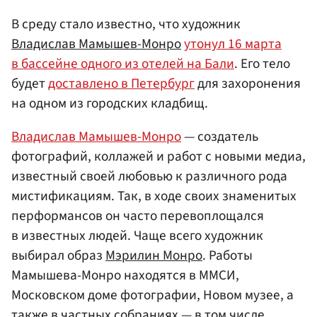
В среду стало известно, что художник
Владислав Мамышев-Монро
утонул 16 марта
в бассейне одного из отелей на Бали
. Его тело
будет
доставлено в Петербург
для захоронения
на одном из городских кладбищ.
Владислав Мамышев-Монро
— создатель
фотографий, коллажей и работ с новыми медиа,
известный своей любовью к различного рода
мистификациям. Так, в ходе своих знаменитых
перформансов он часто перевоплощался
в известных людей. Чаще всего художник
выбирал образ
Мэрилин Монро
. Работы
Мамышева-Монро находятся в ММСИ,
Московском доме фотографии, Новом музее, а
также в частных собраниях — в том числе,