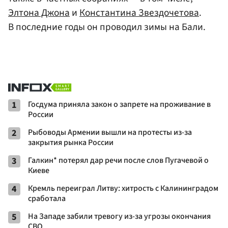
Элтона Джона
и
Константина Звездочетова
.
В последние годы он проводил зимы на Бали.
1
Госдума приняла закон о запрете на проживание в
России
2
Рыбоводы Армении вышли на протесты из-за
закрытия рынка России
3
Галкин* потерял дар речи после слов Пугачевой о
Киеве
4
Кремль переиграл Литву: хитрость с Калининградом
сработала
5
На Западе забили тревогу из-за угрозы окончания
СВО