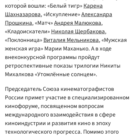
которой вошли: «Белый тигр»
Карена
Шахназарова
, «Искупление»
Александра
Прошкина
, «Матч»
Андрея Малюкова
,
«Кладоискатели»
Николая Щербакова
,
«Поклонница»
Виталия Мельникова
, «Мужская
женская игра» Марии Маханько. А в ходе
внеконкурсной программы пройдут
ретроспективные показы трилогии Никиты
Михалкова «Утомлённые солнцем».
Председатель Союза кинематографистов
России примет участие в специализированном
кинофоруме, посвященном вопросам
международного взаимодействия в сфере
киноиндустрии и развития кино в эпоху
технологического прогресса. Помимо этого