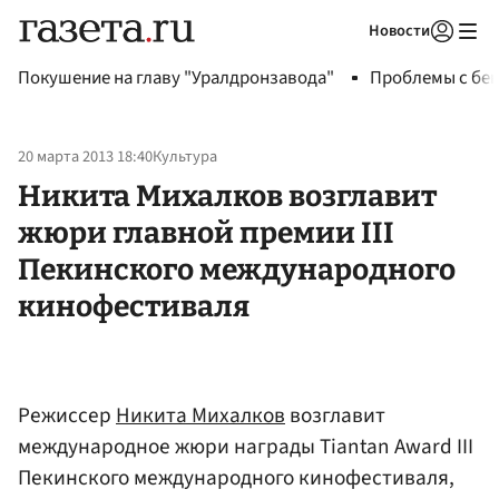
Новости
Авторизоваться
Покушение на главу "Уралдронзавода"
Проблемы с бен
20 марта 2013 18:40
Культура
Никита Михалков возглавит
жюри главной премии III
Пекинского международного
кинофестиваля
Режиссер
Никита Михалков
возглавит
международное жюри награды Tiantan Award III
Пекинского международного кинофестиваля,