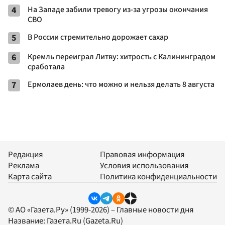
4
На Западе забили тревогу из-за угрозы окончания
СВО
5
В России стремительно дорожает сахар
6
Кремль переиграл Литву: хитрость с Калининградом
сработала
7
Ермолаев день: что можно и нельзя делать 8 августа
Редакция
Правовая информация
Реклама
Условия использования
Карта сайта
Политика конфиденциальности
© АО «Газета.Ру» (1999-2026) – Главные новости дня
Название:
Газета.Ru
(Gazeta.Ru)