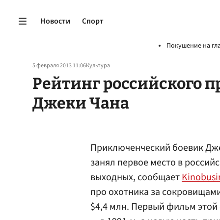
Новости
Спорт
Покушение на гл
5 февраля 2013 11:06
Культура
Рейтинг российского п
Джеки Чана
Приключенческий боевик Дже
занял первое место в россий
выходных, сообщает
Kinobusi
про охотника за сокровищами
$4,4 млн. Первый фильм этой 