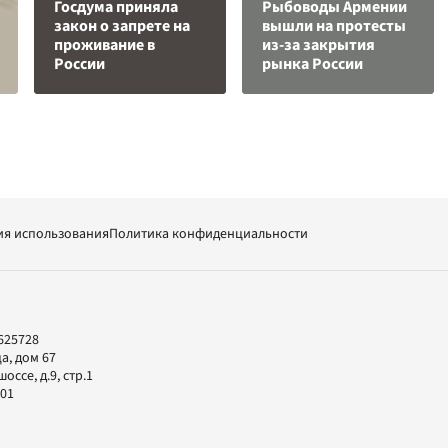
Госдума приняла
Рыбоводы Армении
закон о запрете на
вышли на протесты
проживание в
из-за закрытия
России
рынка России
ия использования
Политика конфиденциальности
625728
а, дом 67
ссе, д.9, стр.1
-01