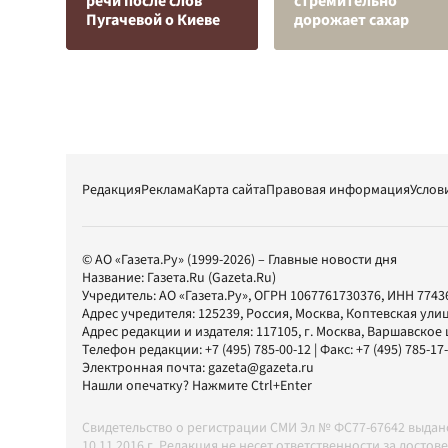
речи после слов
стремительно
Пугачевой о Киеве
дорожает сахар
Редакция
Реклама
Карта сайта
Правовая информация
Услов
© АО «Газета.Ру» (1999-2026) – Главные новости дня
Название:
Газета.Ru
(Gazeta.Ru)
Учредитель:
АО «Газета.Ру»
, ОГРН 1067761730376, ИНН 7743
Адрес учредителя: 125239, Россия, Москва, Коптевская улиц
Адрес редакции и издателя:
117105
, г.
Москва
,
Варшавское шо
Телефон редакции:
+7 (495) 785-00-12
| Факс:
+7 (495) 785-17
Электронная почта:
gazeta@gazeta.ru
Нашли опечатку? Нажмите Ctrl+Enter
Свидетельство о регистрации СМИ Эл № ФС77-67642 выда
10.11.2016 г. Редакция не несет ответственности за дос