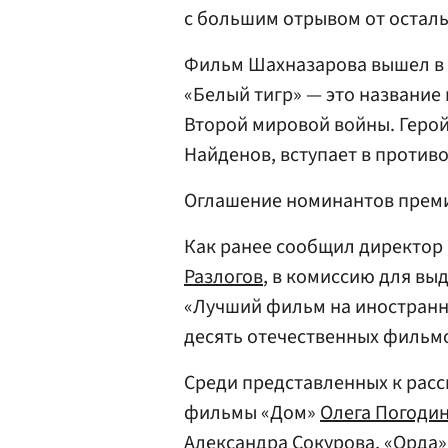
с большим отрывом от осталь
Фильм Шахназарова вышел в р
«Белый тигр» — это название
Второй мировой войны. Геро
Найденов, вступает в противо
Оглашение номинантов премии
Как ранее сообщил директор 
Разлогов
, в комиссию для в
«Лучший фильм на иностранн
десять отечественных фильм
Среди представленных к рас
фильмы «Дом»
Олега Погоди
Александра Сокурова
, «Орда