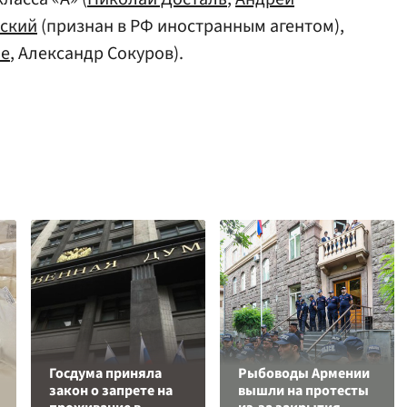
нский
(признан в РФ иностранным агентом),
ле
, Александр Сокуров).
Госдума приняла
Рыбоводы Армении
закон о запрете на
вышли на протесты