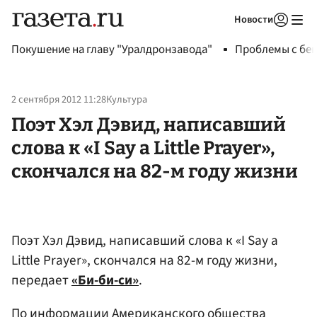
Новости
Авторизоваться
Покушение на главу "Уралдронзавода"
Проблемы с бен
2 сентября 2012 11:28
Культура
Поэт Хэл Дэвид, написавший
слова к «I Say a Little Prayer»,
скончался на 82-м году жизни
Поэт Хэл Дэвид, написавший слова к «I Say a
Little Prayer», скончался на 82-м году жизни,
передает
«Би-би-си»
.
По информации Американского общества