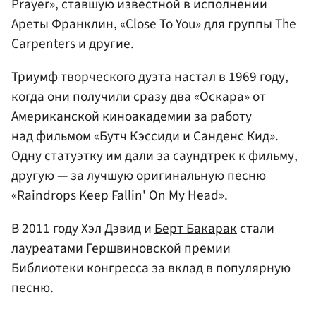
Prayer», ставшую известной в исполнении
Ареты Франклин, «Close To You» для группы The
Carpenters и другие.
Триумф творческого дуэта настал в 1969 году,
когда они получили сразу два «Оскара» от
Американской киноакадемии за работу
над фильмом «Бутч Кэссиди и Санденс Кид».
Одну статуэтку им дали за саундтрек к фильму,
другую — за лучшую оригинальную песню
«Raindrops Keep Fallin' On My Head».
В 2011 году Хэл Дэвид и
Берт Бакарак
стали
лауреатами Гершвиновской премии
Библиотеки конгресса за вклад в популярную
песню.