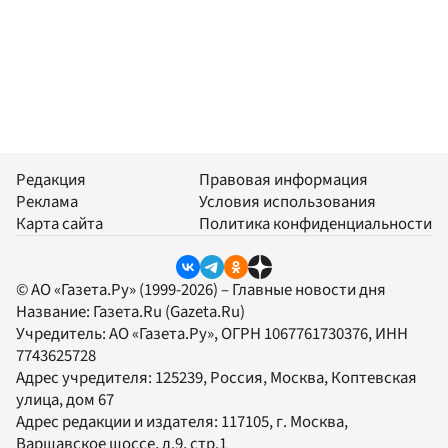
Редакция
Правовая информация
Реклама
Условия использования
Карта сайта
Политика конфиденциальности
© АО «Газета.Ру» (1999-2026) – Главные новости дня
Название:
Газета.Ru
(Gazeta.Ru)
Учредитель:
АО «Газета.Ру»
, ОГРН 1067761730376, ИНН
7743625728
Адрес учредителя: 125239, Россия, Москва, Коптевская
улица, дом 67
Адрес редакции и издателя:
117105
, г.
Москва
,
Варшавское шоссе, д.9, стр.1