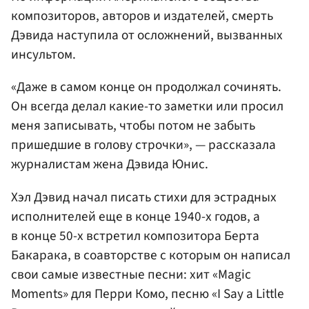
композиторов, авторов и издателей, смерть
Дэвида наступила от осложнений, вызванных
инсультом.
«Даже в самом конце он продолжал сочинять.
Он всегда делал какие-то заметки или просил
меня записывать, чтобы потом не забыть
пришедшие в голову строчки», — рассказала
журналистам жена Дэвида Юнис.
Хэл Дэвид начал писать стихи для эстрадных
исполнителей еще в конце 1940-х годов, а
в конце 50-х встретил композитора Берта
Бакарака, в соавторстве с которым он написал
свои самые известные песни: хит «Magic
Moments» для Перри Комо, песню «I Say a Little