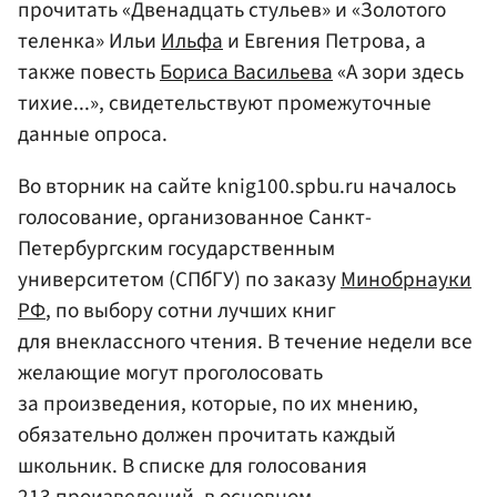
прочитать «Двенадцать стульев» и «Золотого
теленка» Ильи
Ильфа
и Евгения Петрова, а
также повесть
Бориса Васильева
«А зори здесь
тихие...», свидетельствуют промежуточные
данные опроса.
Во вторник на сайте knig100.spbu.ru началось
голосование, организованное Санкт-
Петербургским государственным
университетом (СПбГУ) по заказу
Минобрнауки
РФ
, по выбору сотни лучших книг
для внеклассного чтения. В течение недели все
желающие могут проголосовать
за произведения, которые, по их мнению,
обязательно должен прочитать каждый
школьник. В списке для голосования