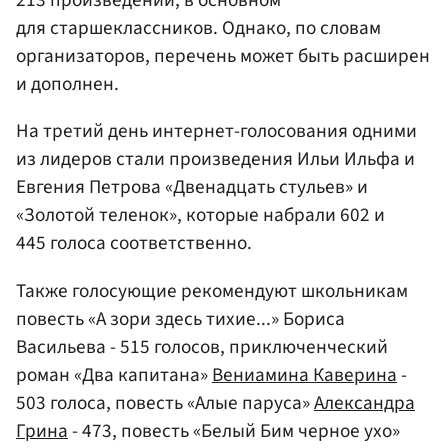
213 произведений, в основном
для старшеклассников. Однако, по словам
организаторов, перечень может быть расширен
и дополнен.
На третий день интернет-голосования одними
из лидеров стали произведения Ильи Ильфа и
Евгения Петрова «Двенадцать стульев» и
«Золотой теленок», которые набрали 602 и
445 голоса соответственно.
Также голосующие рекомендуют школьникам
повесть «А зори здесь тихие...» Бориса
Васильева - 515 голосов, приключенческий
роман «Два капитана»
Вениамина Каверина
-
503 голоса, повесть «Алые паруса»
Александра
Грина
- 473, повесть «Белый Бим черное ухо»