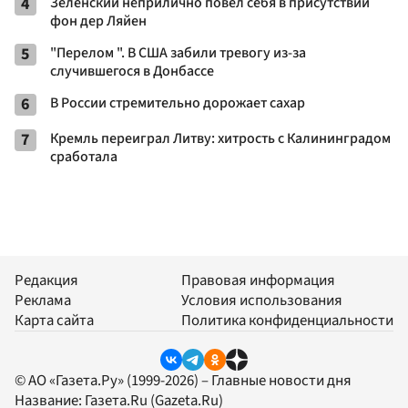
4
Зеленский неприлично повел cебя в присутствии
фон дер Ляйен
5
"Перелом ". В США забили тревогу из-за
случившегося в Донбассе
6
В России стремительно дорожает сахар
7
Кремль переиграл Литву: хитрость с Калининградом
сработала
Редакция
Правовая информация
Реклама
Условия использования
Карта сайта
Политика конфиденциальности
© АО «Газета.Ру» (1999-2026) – Главные новости дня
Название:
Газета.Ru
(Gazeta.Ru)