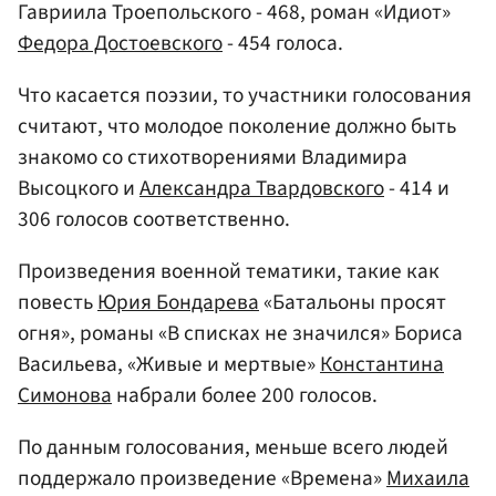
Гавриила Троепольского - 468, роман «Идиот»
Федора Достоевского
- 454 голоса.
Что касается поэзии, то участники голосования
считают, что молодое поколение должно быть
знакомо со стихотворениями Владимира
Высоцкого и
Александра Твардовского
- 414 и
306 голосов соответственно.
Произведения военной тематики, такие как
повесть
Юрия Бондарева
«Батальоны просят
огня», романы «В списках не значился» Бориса
Васильева, «Живые и мертвые»
Константина
Симонова
набрали более 200 голосов.
По данным голосования, меньше всего людей
поддержало произведение «Времена»
Михаила