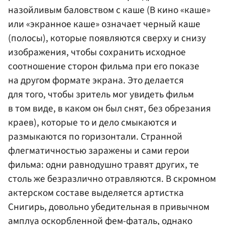
назойливым баловством с каше
(В кино «каше»
или «экранное каше» означает черный каше
(полосы), которые появляются сверху и снизу
изображения, чтобы сохранить исходное
соотношение сторон фильма при его показе
на другом формате экрана. Это делается
для того, чтобы зритель мог увидеть фильм
в том виде, в каком он был снят, без обрезания
краев)
, которые то и дело смыкаются и
размыкаются по горизонтали. Странной
флегматичностью заражены и сами герои
фильма: одни равнодушно травят других, те
столь же безразлично отравляются. В скромном
актерском составе выделяется артистка
Снигирь, довольно убедительная в привычном
амплуа оскорбленной фем-фаталь, однако