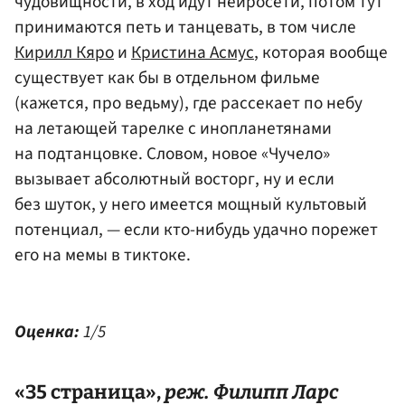
чудовищности, в ход идут нейросети, потом тут
принимаются петь и танцевать, в том числе
Кирилл Кяро
и
Кристина Асмус
, которая вообще
существует как бы в отдельном фильме
(кажется, про ведьму), где рассекает по небу
на летающей тарелке с инопланетянами
на подтанцовке. Словом, новое «Чучело»
вызывает абсолютный восторг, ну и если
без шуток, у него имеется мощный культовый
потенциал, — если кто-нибудь удачно порежет
его на мемы в тиктоке.
Оценка:
1/5
«35 страница»,
реж. Филипп Ларс