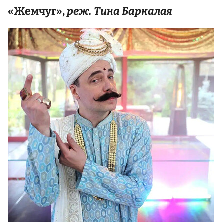
«Жемчуг»,
реж. Тина Баркалая