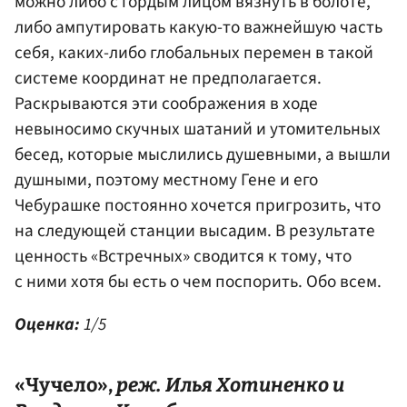
можно либо с гордым лицом вязнуть в болоте,
либо ампутировать какую-то важнейшую часть
себя, каких-либо глобальных перемен в такой
системе координат не предполагается.
Раскрываются эти соображения в ходе
невыносимо скучных шатаний и утомительных
бесед, которые мыслились душевными, а вышли
душными, поэтому местному Гене и его
Чебурашке постоянно хочется пригрозить, что
на следующей станции высадим. В результате
ценность «Встречных» сводится к тому, что
с ними хотя бы есть о чем поспорить. Обо всем.
Оценка:
1/5
«Чучело»,
реж.
Илья Хотиненко
и