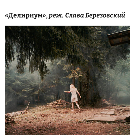
«Делириум»,
реж. Слава Березовский