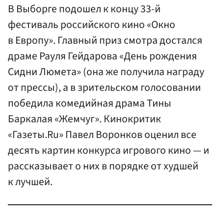
В Выборге подошел к концу 33-й
фестиваль российского кино «Окно
в Европу». Главный приз смотра достался
драме Рауля Гейдарова «День рождения
Сидни Люмета» (она же получила награду
от прессы), а в зрительском голосовании
победила комедийная драма Тины
Баркалая «Жемчуг». Кинокритик
«Газеты.Ru» Павел Воронков оценил все
десять картин конкурса игрового кино — и
рассказывает о них в порядке от худшей
к лучшей.