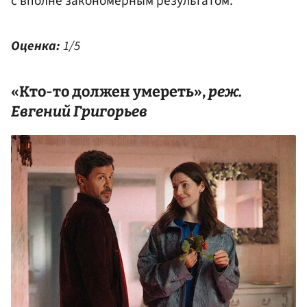
с вполне закономерным результатом.
Оценка:
1/5
«Кто-то должен умереть»,
реж.
Евгений Григорьев