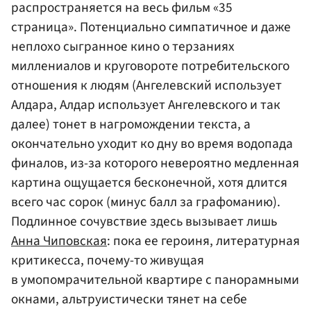
распространяется на весь фильм «35
страница». Потенциально симпатичное и даже
неплохо сыгранное кино о терзаниях
миллениалов и круговороте потребительского
отношения к людям (Ангелевский использует
Алдара, Алдар использует Ангелевского и так
далее) тонет в нагромождении текста, а
окончательно уходит ко дну во время водопада
финалов, из-за которого невероятно медленная
картина ощущается бесконечной, хотя длится
всего час сорок (минус балл за графоманию).
Подлинное сочувствие здесь вызывает лишь
Анна Чиповская
: пока ее героиня, литературная
критикесса, почему-то живущая
в умопомрачительной квартире с панорамными
окнами, альтруистически тянет на себе