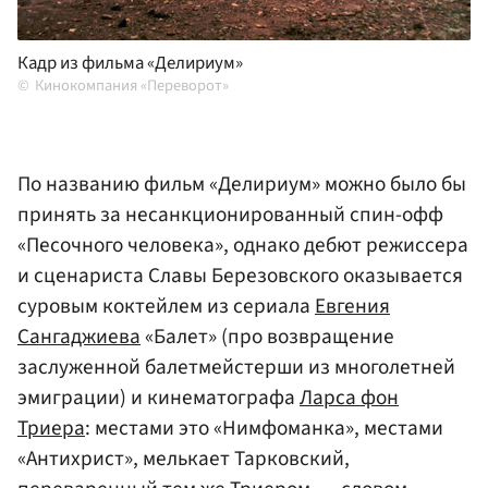
Кадр из фильма «Делириум»
Кинокомпания «Переворот»
По названию фильм «Делириум» можно было бы
принять за несанкционированный спин-офф
«Песочного человека», однако дебют режиссера
и сценариста Славы Березовского оказывается
суровым коктейлем из сериала
Евгения
Сангаджиева
«Балет» (про возвращение
заслуженной балетмейстерши из многолетней
эмиграции) и кинематографа
Ларса фон
Триера
: местами это «Нимфоманка», местами
«Антихрист», мелькает Тарковский,