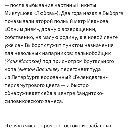
— после выбывания картины Никиты
Миклушова «Любовь»). Два года назад в
Выборге
показывали второй полный метр Иванова
«Одним днем», драму о возвращении,
собственно, на малую родину, а в новой ленте
уже сам Выборг служит пунктом назначения
для невольных напарников: дальнобойщик
(
Илья Малаков
)
под присмотром брутального
копа
(
Антон Васильев
)
перегоняет туда
из Петербурга ворованный «Гелендваген»
перламутрового цвета — и быстро
обнаруживает себя в центре бандитско-
силовиковского замеса.
«Геля» в числе прочего состоит из забавных