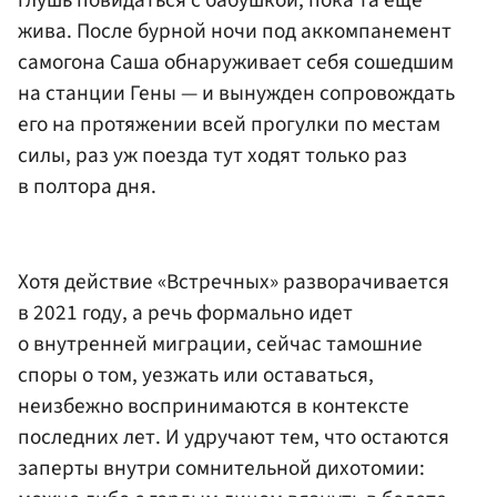
глушь повидаться с бабушкой, пока та еще
жива. После бурной ночи под аккомпанемент
самогона Саша обнаруживает себя сошедшим
на станции Гены — и вынужден сопровождать
его на протяжении всей прогулки по местам
силы, раз уж поезда тут ходят только раз
в полтора дня.
Хотя действие «Встречных» разворачивается
в 2021 году, а речь формально идет
о внутренней миграции, сейчас тамошние
споры о том, уезжать или оставаться,
неизбежно воспринимаются в контексте
последних лет. И удручают тем, что остаются
заперты внутри сомнительной дихотомии: