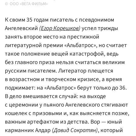
ООО «ВЕГА ФИЛЬМ»
К своим 35 годам писатель с псевдонимом
Ангелевский
(
Егор Корешков
)
успел трижды
занять второе место на престижной
литературной премии «Альбатрос», но считает
такое положение вещей катастрофой, ведь
без главного приза нельзя считаться великим
русским писателем. Литератор плещется
в возрастном и творческом кризисе, а время
поджимает: на «Альбатрос» берут только до 36.
В дело вмешивается случай: на выходе
с церемонии у пьяного Ангелевского стягивают
кошелек с призовыми и, как выясняется позже,
важным артефактом из детства. Вор — юный
карманник Алдар
(Давид Сократян)
, который