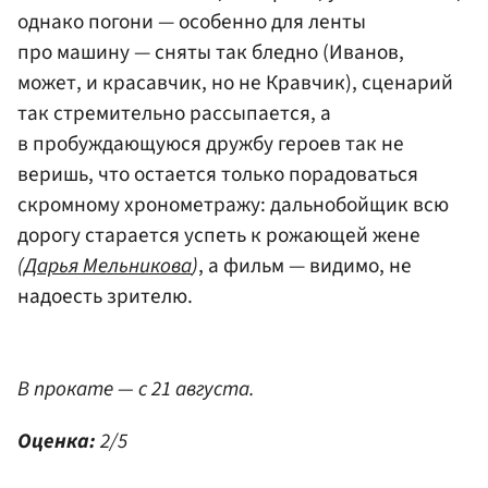
однако погони — особенно для ленты
про машину — сняты так бледно (Иванов,
может, и красавчик, но не Кравчик), сценарий
так стремительно рассыпается, а
в пробуждающуюся дружбу героев так не
веришь, что остается только порадоваться
скромному хронометражу: дальнобойщик всю
дорогу старается успеть к рожающей жене
(
Дарья Мельникова
)
, а фильм — видимо, не
надоесть зрителю.
В прокате — с 21 августа.
Оценка:
2/5