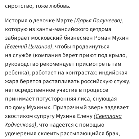
сиротство, тоже любовь.
История о девочке Марте
(Дарья Полунеева)
,
которую из ханты-мансийского детдома
забирает московский бизнесмен Роман Мухин
(
Евгений Цыганов
)
, чтобы продвинуться
на службе (компания берет приют под крыло,
руководство рекомендует присмотреть там
ребенка), работает на контрастах: индийская
жара берется растапливать российскую стужу,
непосредственное участие в процессе
принимает потусторонняя лиса, снующая
по дому Мухиных. Призрачный зверь задевает
хвостиком супругу Мухина Елену
(
Светлана
Ходченкова
)
, что надеется с помощью
удочерения склеить рассыпающийся брак,