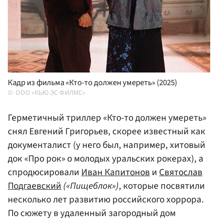
Кадр из фильма «Кто-то должен умереть» (2025)
ООО «КЬЮ ЭС ФИЛМС»
Герметичный триллер «Кто-то должен умереть»
снял Евгений Григорьев, скорее известный как
документалист (у него был, например, хитовый
док «Про рок» о молодых уральских рокерах), а
спродюсировали
Иван Капитонов
и
Святослав
Подгаевский
(«Пищеблок»)
, которые посвятили
несколько лет развитию российского хоррора.
По сюжету в удаленный загородный дом