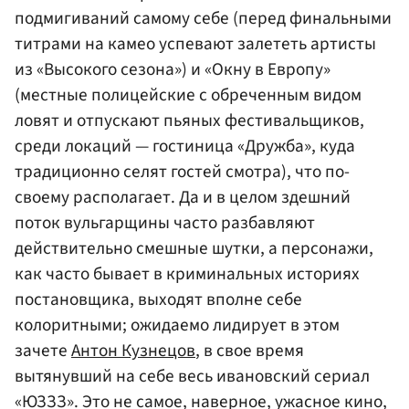
подмигиваний самому себе (перед финальными
титрами на камео успевают залететь артисты
из «Высокого сезона») и «Окну в Европу»
(местные полицейские с обреченным видом
ловят и отпускают пьяных фестивальщиков,
среди локаций — гостиница «Дружба», куда
традиционно селят гостей смотра), что по-
своему располагает. Да и в целом здешний
поток вульгарщины часто разбавляют
действительно смешные шутки, а персонажи,
как часто бывает в криминальных историях
постановщика, выходят вполне себе
колоритными; ожидаемо лидирует в этом
зачете
Антон Кузнецов
, в свое время
вытянувший на себе весь ивановский сериал
«ЮЗЗЗ». Это не самое, наверное, ужасное кино,