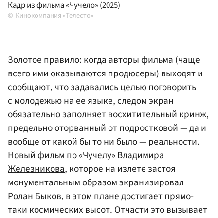
Кадр из фильма «Чучело» (2025)
Кинокомпания «Телесто»
Золотое правило: когда авторы фильма (чаще
всего ими оказываются продюсеры) выходят и
сообщают, что задавались целью поговорить
с молодежью на ее языке, следом экран
обязательно заполняет восхитительный кринж,
предельно оторванный от подростковой — да и
вообще от какой бы то ни было — реальности.
Новый фильм по «Чучелу»
Владимира
Железникова
, которое на излете застоя
монументальным образом экранизировал
Ролан Быков
, в этом плане достигает прямо-
таки космических высот. Отчасти это вызывает