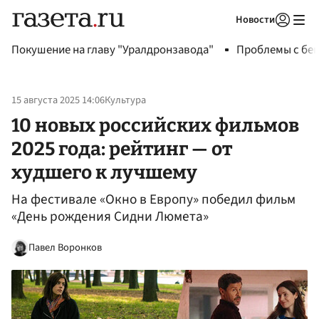
Новости
Авторизоваться
Покушение на главу "Уралдронзавода"
Проблемы с бен
15 августа 2025 14:06
Культура
10 новых российских фильмов
2025 года: рейтинг — от
худшего к лучшему
На фестивале «Окно в Европу» победил фильм
«День рождения Сидни Люмета»
Павел Воронков