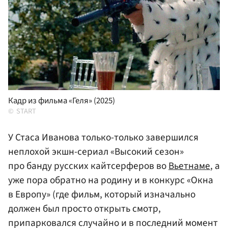
Кадр из фильма «Геля» (2025)
START
У Стаса Иванова только-только завершился
неплохой экшн-сериал «Высокий сезон»
про банду русских кайтсерферов во
Вьетнаме
, а
уже пора обратно на родину и в конкурс «Окна
в Европу» (где фильм, который изначально
должен был просто открыть смотр,
припарковался случайно и в последний момент