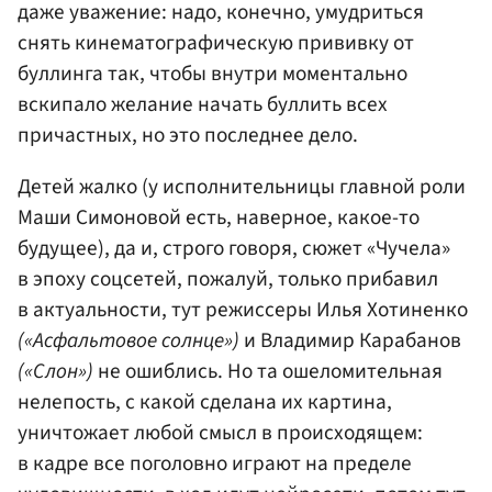
даже уважение: надо, конечно, умудриться
снять кинематографическую прививку от
буллинга так, чтобы внутри моментально
вскипало желание начать буллить всех
причастных, но это последнее дело.
Детей жалко (у исполнительницы главной роли
Маши Симоновой есть, наверное, какое-то
будущее), да и, строго говоря, сюжет «Чучела»
в эпоху соцсетей, пожалуй, только прибавил
в актуальности, тут режиссеры Илья Хотиненко
(«Асфальтовое солнце»)
и Владимир Карабанов
(«Слон»)
не ошиблись. Но та ошеломительная
нелепость, с какой сделана их картина,
уничтожает любой смысл в происходящем:
в кадре все поголовно играют на пределе