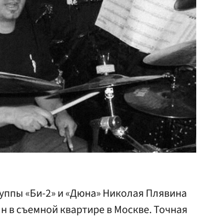
уппы «Би-2» и «Дюна» Николая Плявина
н в съемной квартире в Москве. Точная