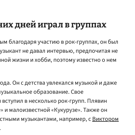
их дней играл в группах
ым благодаря участию в рок-группах, он был
зыкант не давал интервью, предпочитая не
чной жизни и хобби, поэтому известно о нем
ода. Он с детства увлекался музыкой и даже
узыкальное образование. Свое
 вступил в несколько рок-групп. Плявин
е» и малоизвестной «Кукурузе». Также он
естными музыкантами, например, с
Виктором
.