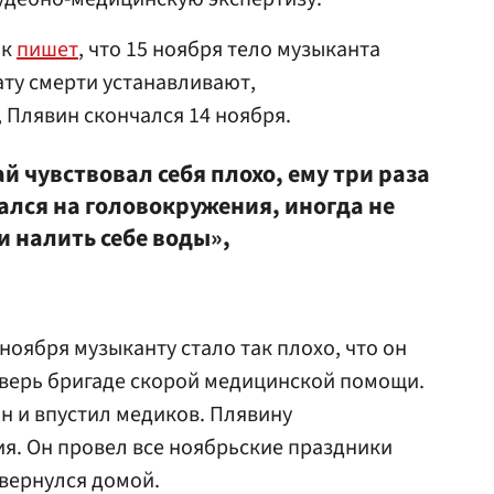
ик
пишет
, что 15 ноября тело музыканта
ату смерти устанавливают,
Плявин скончался 14 ноября.
 чувствовал себя плохо, ему три раза
лся на головокружения, иногда не
и налить себе воды»,
ноября музыканту стало так плохо, что он
дверь бригаде скорой медицинской помощи.
ын и впустил медиков. Плявину
я. Он провел все ноябрьские праздники
 вернулся домой.