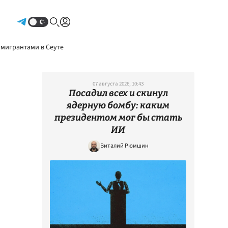
Авторизоваться
 мигрантами в Сеуте
07 августа 2026, 10:43
Посадил всех и скинул
ядерную бомбу: каким
президентом мог бы стать
ИИ
Виталий Рюмшин