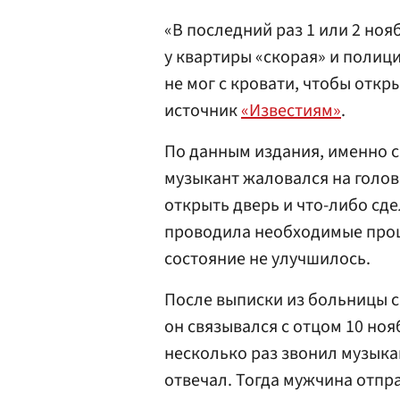
«В последний раз 1 или 2 ноя
у квартиры «скорая» и полици
не мог с кровати, чтобы откр
источник
«Известиям»
.
По данным издания, именно сы
музыкант жаловался на голов
открыть дверь и что-либо сд
проводила необходимые проце
состояние не улучшилось.
После выписки из больницы с
он связывался с отцом 10 ноя
несколько раз звонил музыка
отвечал. Тогда мужчина отпра