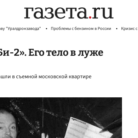
аву "Уралдронзавода"
Проблемы с бензином в России
Кризис с
-2». Его тело в луже
нашли в съемной московской квартире