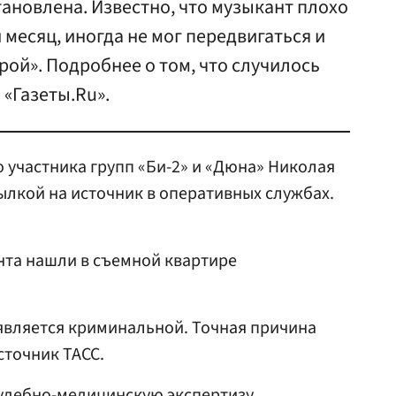
тановлена. Известно, что музыкант плохо
 месяц, иногда не мог передвигаться и
рой». Подробнее о том, что случилось
 «Газеты.Ru».
 участника групп «Би-2» и «Дюна» Николая
ылкой на источник в оперативных службах.
нта нашли в съемной квартире
является криминальной. Точная причина
сточник ТАСС.
удебно-медицинскую экспертизу.