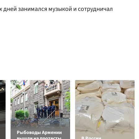
х дней занимался музыкой и сотрудничал
Рыбоводы Армении
вышли на протесты
В России