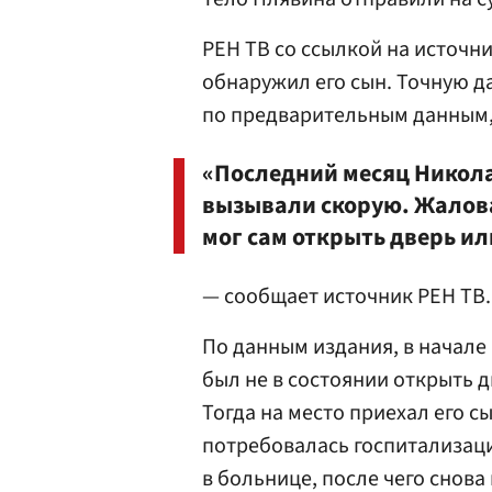
РЕН ТВ со ссылкой на источн
обнаружил его сын. Точную д
по предварительным данным, 
«Последний месяц Николай
вызывали скорую. Жалова
мог сам открыть дверь ил
— сообщает источник РЕН ТВ.
По данным издания, в начале 
был не в состоянии открыть 
Тогда на место приехал его с
потребовалась госпитализаци
в больнице, после чего снова