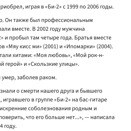
иобрел, играя в «Би-2» с 1999 по 2006 годы.
др. Он также был профессиональным
али вместе. В 2002 году мужчина
» и пробыл там четыре года. Братья вместе
в «Мяу кисс ми» (2001) и «Иnoмарки» (2004).
тали хитами: «Моя любовь», «Мой рок-н-
й герой» и «Скользкие улицы».
 умер, заболев раком.
знали о смерти нашего друга и бывшего
 игравшего в группе «Би-2» на бас-гитаре
м искренние соболезнования родным и
оверить, что его больше нет...», — написала
4 году.