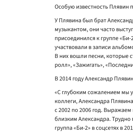
Особую известность Плявин пр
У Плявина был брат Алексан
музыкантом, они часто выступ
присоединился к группе «Би-2
участвовали в записи альбомо
В них вошли песни, которые с
ролл», «Зажигать», «Последни
В 2014 году Александр Плявин
«С глубоким сожалением мы у
коллеги, Александра Плявина,
с 2002 по 2006 год. Выражае
близким Александра. Трудно п
группа «Би-2» в соцсетях в 201