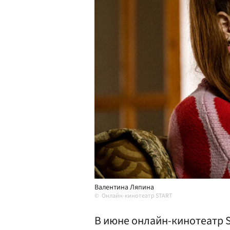
Валентина Ляпина
Онлайн-кинотеатр START
В июне онлайн-кинотеатр 