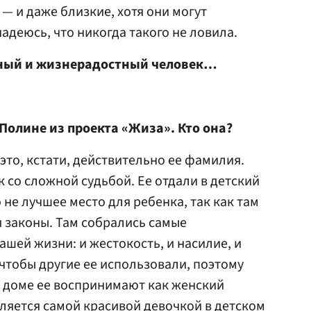
 — и даже близкие, хотя они могут
адеюсь, что никогда такого не ловила.
ьный и жизнерадостный человек…
 Полине из проекта «Жиза». Кто она?
это, кстати, действительно ее фамилия.
 со сложной судьбой. Ее отдали в детский
 не лучшее место для ребенка, так как там
и законы. Там собрались самые
шей жизни: и жестокость, и насилие, и
 чтобы другие ее использовали, поэтому
м доме ее воспринимают как женский
вляется самой красивой девочкой в детском