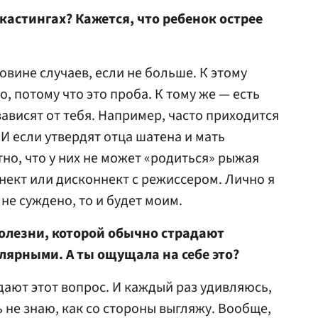
кастингах? Кажется, что ребенок острее
овине случаев, если не больше. К этому
о, потому что это проба. К тому же — есть
ависят от тебя. Например, часто приходится
 И если утвердят отца шатена и мать
но, что у них не может «родиться» рыжая
ннект или дисконнект с режиссером. Лично я
мне суждено, то и будет моим.
болезни, которой обычно страдают
лярными. А ты ощущала на себе это?
дают этот вопрос. И каждый раз удивляюсь,
ь не знаю, как со стороны выгляжу. Вообще,