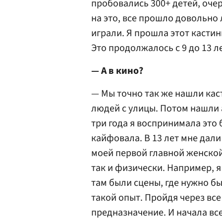
пробовались 300+ детей, очер
на это, все прошло довольно 
играли. Я прошла этот кастин
Это продолжалось с 9 до 13 ле
— А в кино?
— Мы точно так же нашли каст
людей с улицы. Потом нашли
три года я воспринимала это 
кайфовала. В 13 лет мне дали
моей первой главной женско
так и физически. Например, я
там были сцены, где нужно бы
такой опыт. Пройдя через все
предназначение. И начала вс