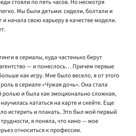
еди стояли по пять часов. Но несмотря
легко. Мы были детьми: сидели, болтали и
г и начала свою карьеру в качестве модели.
т.
инги в сериалы, куда частенько берут
 агентство — и понеслось… Причем первые
больше как игру. Мне было весело, я от этого
 роль в сериале «Чужая дочь». Она стала
й ролью и была как эмоционально сложная,
 научилась кататься на карте и скейте. Еще
ло истерить и плакать. Это был мой первый
 трудности, я поняла, что кино — мое
ерьез относиться к профессии.