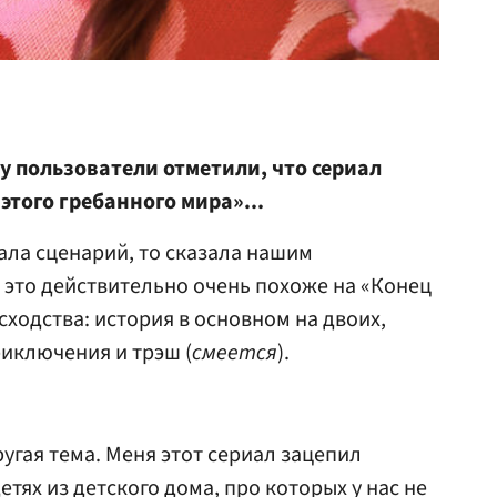
у пользователи отметили, что сериал
этого гребанного мира»...
ала сценарий, то сказала нашим
 это действительно очень похоже на «Конец
 сходства: история в основном на двоих,
риключения и трэш (
смеется
).
угая тема. Меня этот сериал зацепил
етях из детского дома, про которых у нас не