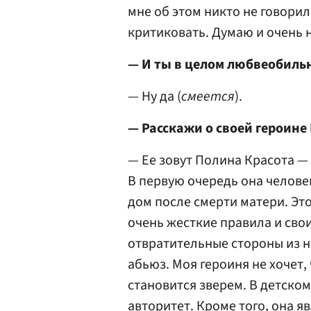
мне об этом никто не говорил
критиковать. Думаю и очень н
— И ты в целом любвеобил
— Ну да (
смеется
).
— Расскажи о своей героине
— Ее зовут Полина Красота — 
В первую очередь она человек
дом после смерти матери. Это
очень жесткие правила и сво
отвратительные стороны из на
абьюз. Моя героиня не хочет,
становится зверем. В детско
авторитет. Кроме того, она я