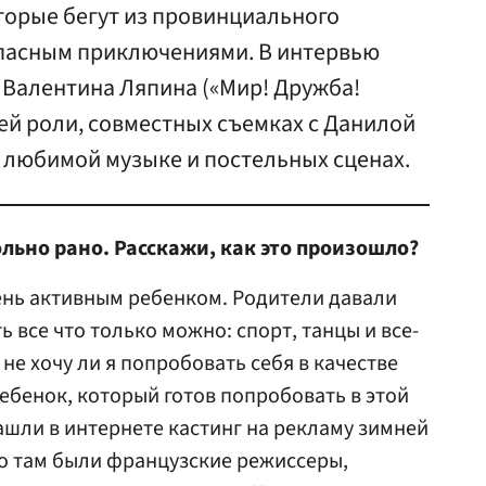
оторые бегут из провинциального
опасным приключениями. В интервью
а Валентина Ляпина («Мир! Дружба!
оей роли, совместных съемках с Данилой
, любимой музыке и постельных сценах.
льно рано. Расскажи, как это произошло?
чень активным ребенком. Родители давали
все что только можно: спорт, танцы и все-
, не хочу ли я попробовать себя в качестве
ебенок, который готов попробовать в этой
ашли в интернете кастинг на рекламу зимней
то там были французские режиссеры,