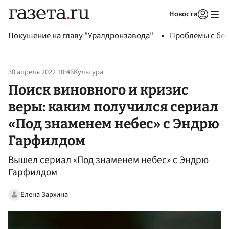
Новости
Авторизоваться
Покушение на главу "Уралдронзавода"
Проблемы с бен
30 апреля 2022 10:46
Культура
Поиск виновного и кризис
веры: каким получился сериал
«Под знаменем небес» с Эндрю
Гарфилдом
Вышел сериал «Под знаменем небес» с Эндрю
Гарфилдом
Елена Зархина