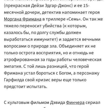
(прекрасная Дейзи Эдгар-Джонс) и ее 15-
месячной дочери, детектив напоминает героя
Моргана Фримана
в триллере «Семь». Он так же
тяжело переносит убийства (к которым,
казалось бы, по долгу службы должен
выработаться иммунитет) и задается вечными
вопросами о природе зла. Объединяет их не
только острота восприятия, но и отнюдь не
атрофированная за годы работы человеческая
эмпатия. С той лишь разницей, что герой
Фримана устал бороться с Богом, а персонажу
Гарфилда свой кризис веры еще только
предстоит испытать.
С культовым фильмом Дэвида
Финчера
сериал