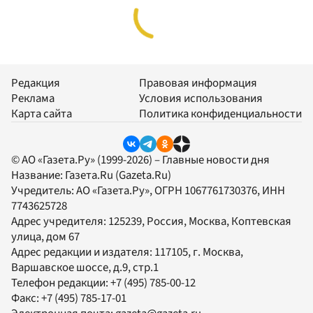
Редакция
Правовая информация
Реклама
Условия использования
Карта сайта
Политика конфиденциальности
© АО «Газета.Ру» (1999-2026) – Главные новости дня
Название:
Газета.Ru
(Gazeta.Ru)
Учредитель:
АО «Газета.Ру»
, ОГРН 1067761730376, ИНН
7743625728
Адрес учредителя: 125239, Россия, Москва, Коптевская
улица, дом 67
Адрес редакции и издателя:
117105
, г.
Москва
,
Варшавское шоссе, д.9, стр.1
Телефон редакции:
+7 (495) 785-00-12
Факс:
+7 (495) 785-17-01