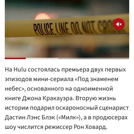
На Hulu состоялась премьера двух первых
эпизодов мини-сериала «Под знаменем
небес», основанного на одноименной
книге Джона Кракауэра. Вторую жизнь
истории подарил оскароносный сценарист
Дастин Лэнс Блэк («Милк»), а в продюсерах
шоу числится режиссер Рон Ховард.