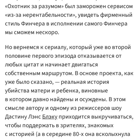
«Охотник за разумом» был заморожен сервисом
«из-за нерентабельности», увидеть фирменный
стиль Финчера в исполнении самого Финчера
мы сможем нескоро.
Но вернемся к сериалу, который уже во второй
половине первого эпизода отказывается от
любых цитат и начинает двигаться
собственным маршрутом. В основе проекта, как
уже было сказано, — реальная история
убийства матери и ребенка, виновные
в котором давно найдены и осуждены. В этом
смысле автору и одному из режиссеров шоу
Дастину Лэнс
Блэку
приходится выкручиваться,
чтобы поддержать в зрителях, знакомых
с историей (а в середине 80-х она всколыхнула