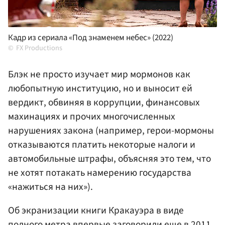
Кадр из сериала «Под знаменем небес» (2022)
FX Productions
Блэк не просто изучает мир мормонов как
любопытную институцию, но и выносит ей
вердикт, обвиняя в коррупции, финансовых
махинациях и прочих многочисленных
нарушениях закона (например, герои-мормоны
отказываются платить некоторые налоги и
автомобильные штрафы, объясняя это тем, что
не хотят потакать намерению государства
«нажиться на них»).
Об экранизации книги Кракауэра в виде
полного метра впервые заговорили еще в 2011