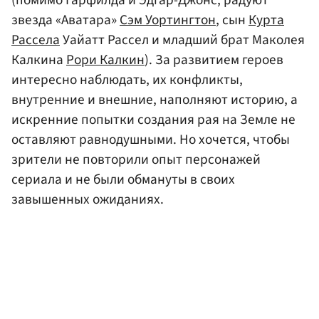
(помимо Гарфилда и Эдгар-Джонс, радуют
звезда «Аватара»
Сэм Уортингтон
, сын
Курта
Рассела
Уайатт Рассел и младший брат Маколея
Калкина
Рори Калкин
). За развитием героев
интересно наблюдать, их конфликты,
внутренние и внешние, наполняют историю, а
искренние попытки создания рая на Земле не
оставляют равнодушными. Но хочется, чтобы
зрители не повторили опыт персонажей
сериала и не были обмануты в своих
завышенных ожиданиях.