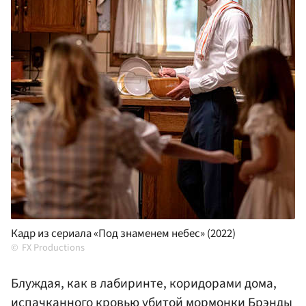
Кадр из сериала «Под знаменем небес» (2022)
FX Productions
Блуждая, как в лабиринте, коридорами дома,
испачканного кровью убитой мормонки Брэнды