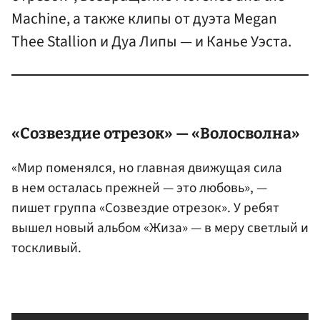
Machine, а также клипы от дуэта Megan
Thee Stallion и Дуа Липы — и Канье Уэста.
«Созвездие отрезок» — «Волосволна»
«Мир поменялся, но главная движущая сила
в нем осталась прежней — это любовь», —
пишет группа «Созвездие отрезок». У ребят
вышел новый альбом «Жиза» — в меру светлый и
тоскливый.