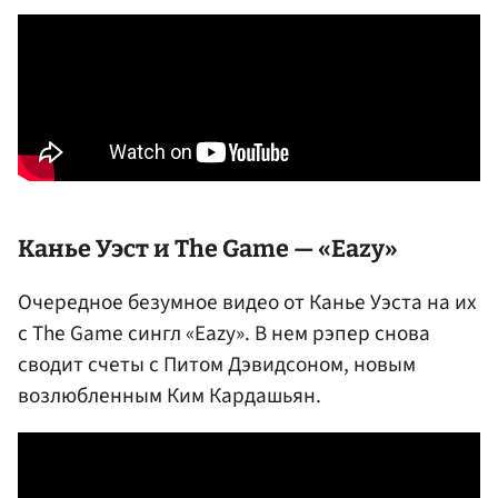
Канье Уэст и The Game — «Eazy»
Очередное безумное видео от Канье Уэста на их
с The Game сингл «Eazy». В нем рэпер снова
сводит счеты с Питом Дэвидсоном, новым
возлюбленным Ким Кардашьян.