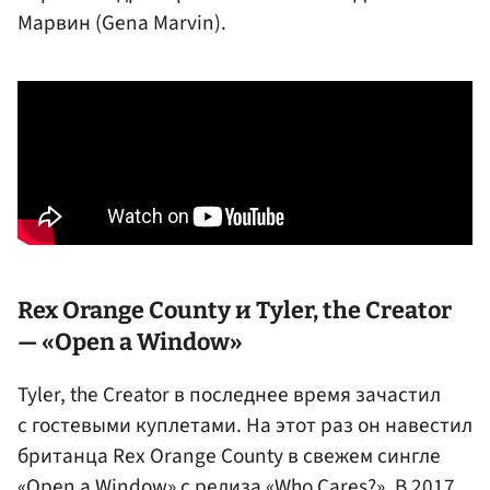
Марвин (Gena Marvin).
Rex Orange County и Tyler, the Creator
— «Open a Window»
Tyler, the Creator в последнее время зачастил
с гостевыми куплетами. На этот раз он навестил
британца Rex Orange County в свежем сингле
«Open a Window» с релиза «Who Cares?». В 2017