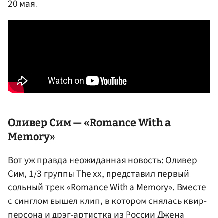
20 мая.
Оливер Сим — «Romance With a
Memory»
Вот уж правда неожиданная новость: Оливер
Сим, 1/3 группы The xx, представил первый
сольный трек «Romance With a Memory». Вместе
с синглом вышел клип, в котором снялась квир-
персона и дрэг-артистка из России Джена