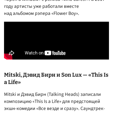
году артисты уже работали вместе
над альбомом рэпера «Flower Boy».
Mitski, Дэвид Бирн и Son Lux — «This Is
a Life»
Mitski и Дэвид Бирн (Talking Heads) записали
композицию «This Is a Life» для предстоящей
экшн-комедии «Все везде и сразу». Саундтрек-