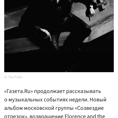
YouTube
«Газета.Ru» продолжает рассказывать
о музыкальных событиях недели. Новый
альбом московской группы «Созвездие
отрезок», возвращение Florence and the