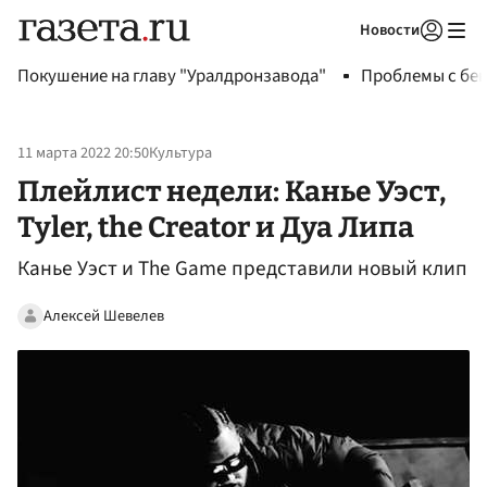
Новости
Авторизоваться
Покушение на главу "Уралдронзавода"
Проблемы с бен
11 марта 2022 20:50
Культура
Плейлист недели: Канье Уэст,
Tyler, the Creator и Дуа Липа
Канье Уэст и The Game представили новый клип
Алексей Шевелев