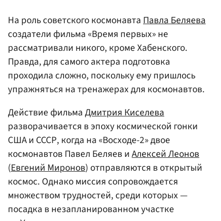
На роль советского космонавта
Павла Беляева
создатели фильма «Время первых» не
рассматривали никого, кроме Хабенского.
Правда, для самого актера подготовка
проходила сложно, поскольку ему пришлось
упражняться на тренажерах для космонавтов.
Действие фильма
Дмитрия Киселева
разворачивается в эпоху космической гонки
США и СССР, когда на «Восходе-2» двое
космонавтов Павел Беляев и
Алексей Леонов
(
Евгений Миронов
) отправляются в открытый
космос. Однако миссия сопровождается
множеством трудностей, среди которых —
посадка в незапланированном участке