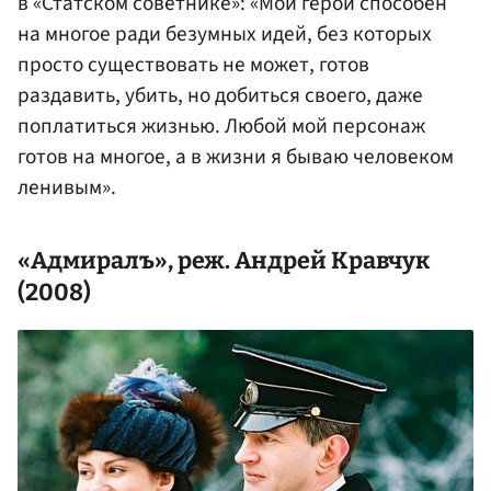
в «Статском советнике»: «Мой герой способен
на многое ради безумных идей, без которых
просто существовать не может, готов
раздавить, убить, но добиться своего, даже
поплатиться жизнью. Любой мой персонаж
готов на многое, а в жизни я бываю человеком
ленивым».
«Адмиралъ», реж. Андрей Кравчук
(2008)