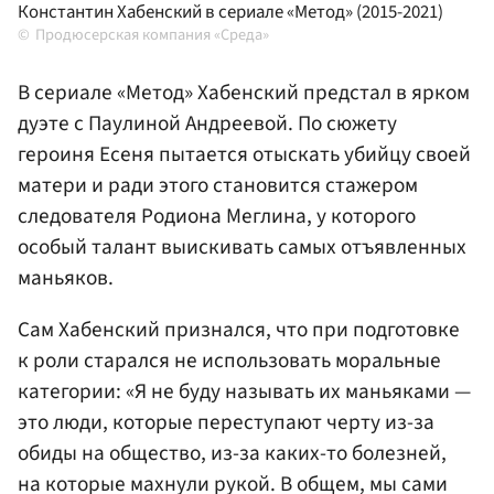
Константин Хабенский в сериале «Метод» (2015-2021)
Продюсерская компания «Среда»
В сериале «Метод» Хабенский предстал в ярком
дуэте с Паулиной Андреевой. По сюжету
героиня Есеня пытается отыскать убийцу своей
матери и ради этого становится стажером
следователя Родиона Меглина, у которого
особый талант выискивать самых отъявленных
маньяков.
Сам Хабенский признался, что при подготовке
к роли старался не использовать моральные
категории: «Я не буду называть их маньяками —
это люди, которые переступают черту из-за
обиды на общество, из-за каких-то болезней,
на которые махнули рукой. В общем, мы сами