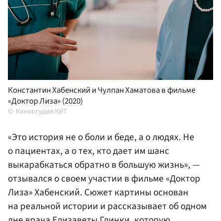
Константин Хабенский и Чулпан Хаматова в фильме
«Доктор Лиза» (2020)
Киностудия КИТ
«Это история не о боли и беде, а о людях. Не
о пациентах, а о тех, кто дает им шанс
выкарабкаться обратно в большую жизнь», —
отзывался о своем участии в фильме «Доктор
Лиза» Хабенский. Сюжет картины основан
на реальной истории и рассказывает об одном
дне врача Елизаветы Глинки, которую