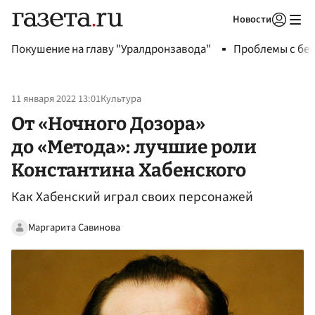
Новости
Авторизоваться
Покушение на главу "Уралдронзавода"
Проблемы с бен
11 января 2022 13:01
Культура
От «Ночного Дозора»
до «Метода»: лучшие роли
Константина Хабенского
Как Хабенский играл своих персонажей
Маргарита Савинова