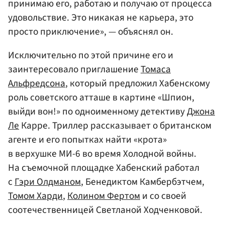
принимаю его, работаю и получаю от процесса
удовольствие. Это никакая не карьера, это
просто приключение», — объяснял он.
Исключительно по этой причине его и
заинтересовало приглашение
Томаса
Альфредсона
, который предложил Хабенскому
роль советского атташе в картине «Шпион,
выйди вон!» по одноименному детективу
Джона
Ле
Карре. Триллер рассказывает о британском
агенте и его попытках найти «крота»
в верхушке МИ-6 во время Холодной войны.
На съемочной площадке Хабенский работал
с
Гэри Олдманом
, Бенедиктом Камбербэтчем,
Томом Харди
,
Колином Фертом
и со своей
соотечественницей Светланой Ходченковой.