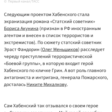
Первый канал/ТАСС
Следующим проектом Хабенского стала
экранизация романа «Статский советник»
Бориса Акунина
(признан в РФ иностранным
агентом и внесен в список террористов и
экстремистов). По сюжету статский советник
Эраст Фандорин (
Олег Меньшиков
) расследует
череду преступлений террористической
«Боевой группы», в которую входит герой
Хабенского по кличке Грин. А вот роль главного
антагониста и интригана, генерала Пожарского,
досталась
Никите Михалкову
.
Сам Хабенский так отзывался о своем герое