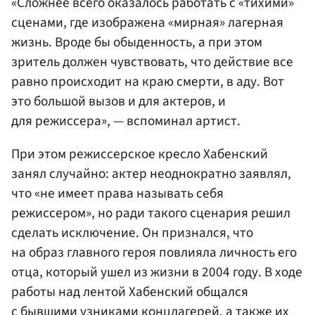
«Сложнее всего оказалось работать с «тихими»
сценами, где изображена «мирная» лагерная
жизнь. Вроде бы обыденность, а при этом
зритель должен чувствовать, что действие все
равно происходит на краю смерти, в аду. Вот
это большой вызов и для актеров, и
для режиссера», — вспоминал артист.
При этом режиссерское кресло Хабенский
занял случайно: актер неоднократно заявлял,
что «не имеет права называть себя
режиссером», но ради такого сценария решил
сделать исключение. Он признался, что
на образ главного героя повлияла личность его
отца, который ушел из жизни в 2004 году. В ходе
работы над лентой Хабенский общался
с бывшими узниками концлагерей, а также их