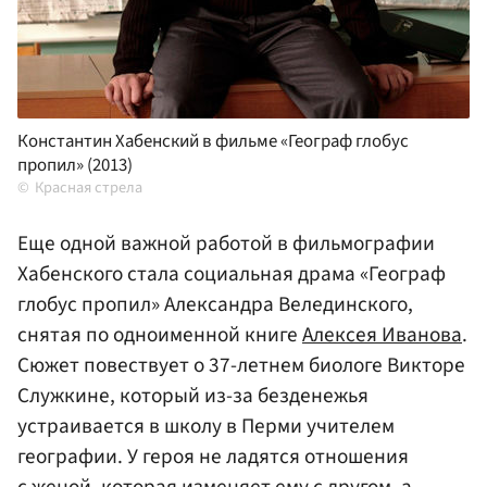
Константин Хабенский в фильме «Географ глобус
пропил» (2013)
Красная стрела
Еще одной важной работой в фильмографии
Хабенского стала социальная драма «Географ
глобус пропил» Александра Велединского,
снятая по одноименной книге
Алексея Иванова
.
Сюжет повествует о 37-летнем биологе Викторе
Служкине, который из-за безденежья
устраивается в школу в Перми учителем
географии. У героя не ладятся отношения