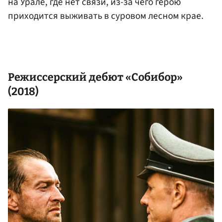
на Урале, где нет связи, из-за чего герою
приходится выживать в суровом лесном крае.
Режиссерский дебют «Собибор»
(2018)