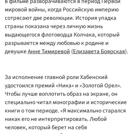
в фильме разворачиваются в период Первой
мировой войны, когда Российскую империю
сотрясают две революции. История упадка
страны показана через личную жизнь
выдающегося флотоводца Колчака, который
разрывается между любовью к родине и
девушке
Анне Тимиревой
(
Елизавета Боярская
).
За исполнение главной роли Хабенский
удостоился премий «Ника» и «Золотой Орел».
Чтобы лучше воплотить образ на экране, он
специально читал монографии и исторические
книги о том периоде. «Я максимально старался
никак его не интерпретировать. Любой
человек, который берет на себя