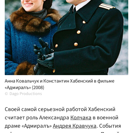
Анна Ковальчук и Константин Хабенский в фильме
«Адмиралъ» (2008)
Dago Productions
Своей самой серьезной работой Хабенский
считает роль Александра
Колчака
в военной
драме «Адмиралъ»
Андрея Кравчука
. События