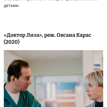
детьми.
«Доктор Лиза», реж.
Оксана Карас
(2020)