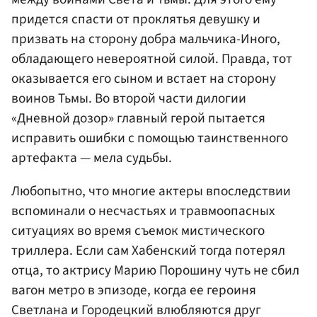
придется спасти от проклятья девушку и
призвать на сторону добра мальчика-Иного,
обладающего невероятной силой. Правда, тот
оказывается его сыном и встает на сторону
воинов Тьмы. Во второй части дилогии
«Дневной дозор» главный герой пытается
исправить ошибки с помощью таинственного
артефакта — мела судьбы.
Любопытно, что многие актеры впоследствии
вспоминали о несчастьях и травмоопасных
ситуациях во время съемок мистического
триллера. Если сам Хабенский тогда потерял
отца, то актрису Марию Порошину чуть не сбил
вагон метро в эпизоде, когда ее героиня
Светлана и Городецкий влюбляются друг