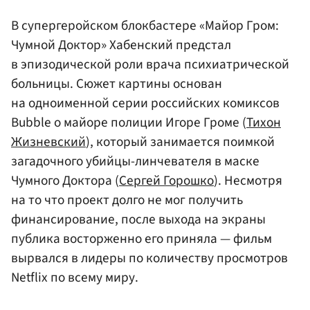
В супергеройском блокбастере «Майор Гром:
Чумной Доктор» Хабенский предстал
в эпизодической роли врача психиатрической
больницы. Сюжет картины основан
на одноименной серии российских комиксов
Bubble о майоре полиции Игоре Громе (
Тихон
Жизневский
), который занимается поимкой
загадочного убийцы-линчевателя в маске
Чумного Доктора (
Сергей Горошко
). Несмотря
на то что проект долго не мог получить
финансирование, после выхода на экраны
публика восторженно его приняла — фильм
вырвался в лидеры по количеству просмотров
Netflix по всему миру.