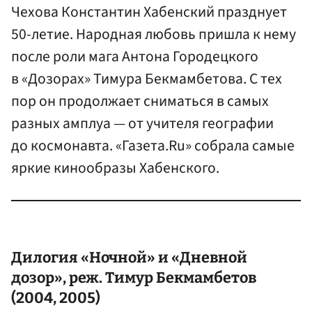
Чехова Константин Хабенский празднует
50-летие. Народная любовь пришла к нему
после роли мага Антона Городецкого
в «Дозорах» Тимура Бекмамбетова. С тех
пор он продолжает сниматься в самых
разных амплуа — от учителя географии
до космонавта. «Газета.Ru» собрала самые
яркие кинообразы Хабенского.
Дилогия «Ночной» и «Дневной
дозор», реж.
Тимур Бекмамбетов
(2004, 2005)