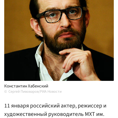
Константин Хабенский
Сергей Пивоваров/РИА Новости
11 января российский актер, режиссер и
художественный руководитель МХТ им.