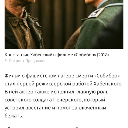
Константин Хабенский в фильме «Собибор» (2018)
Патриот Продакшнс
Фильм о фашистском лагере смерти «Собибор»
стал первой режиссерской работой Хабенского.
В ней актер также исполнил главную роль —
советского солдата Печерского, который
устроил восстание и помог заключенным
бежать.