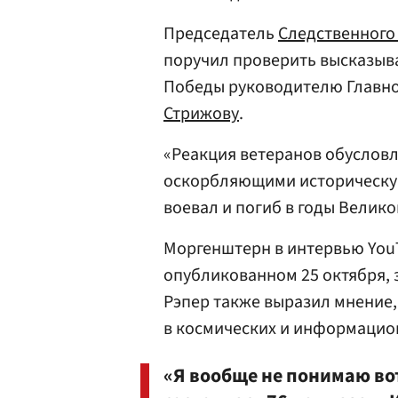
Председатель
Следственного
поручил проверить высказыв
Победы руководителю Главно
Стрижову
.
«Реакция ветеранов обуслов
оскорбляющими историческую
воевал и погиб в годы Велико
Моргенштерн в интервью You
опубликованном 25 октября, 
Рэпер также выразил мнение,
в космических и информацио
«Я вообще не понимаю во