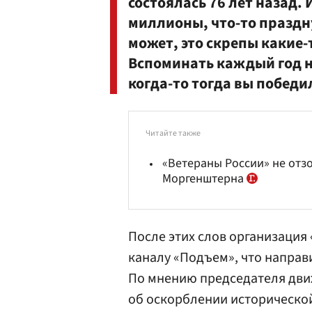
состоялась 76 лет назад. И
миллионы, что-то праздну
может, это скрепы какие-
Вспоминать каждый год на
когда-то тогда вы победи
Читайте также
«Ветераны России» не отз
Моргенштерна
После этих слов организация
каналу «Подъем», что направ
По мнению председателя дви
об оскорблении исторической