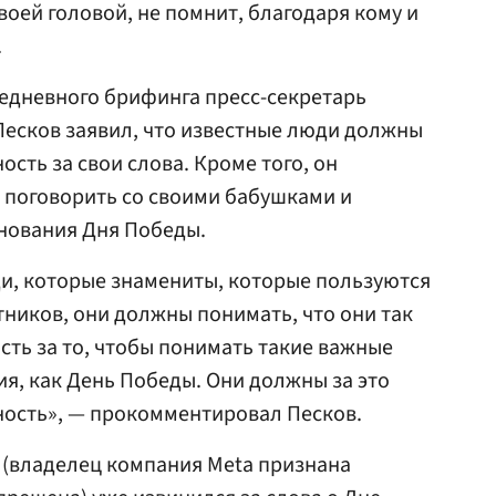
воей головой, не помнит, благодаря кому и
.
едневного брифинга пресс-секретарь
Песков заявил, что известные люди должны
сть за свои слова. Кроме того, он
поговорить со своими бабушками и
нования Дня Победы.
и, которые знамениты, которые пользуются
тников, они должны понимать, что они так
сть за то, чтобы понимать такие важные
ия, как День Победы. Они должны за это
ность», — прокомментировал Песков.
 (владелец компания Meta признана