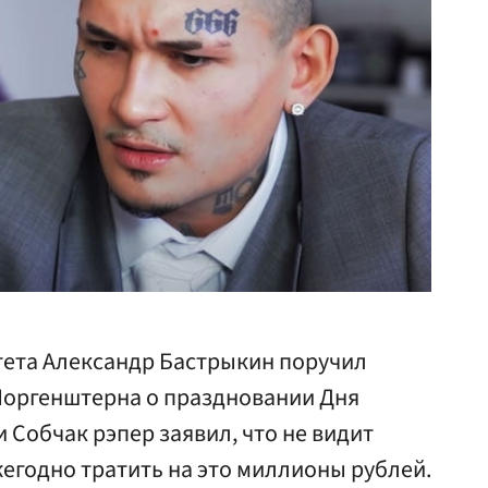
тета Александр Бастрыкин поручил
оргенштерна о праздновании Дня
 Собчак рэпер заявил, что не видит
жегодно тратить на это миллионы рублей.