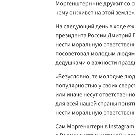
Моргенштерн «не дружит со с
чему он живет на этой земле»
На следующий день в ходе еж
президента России Дмитрий 
нести моральную ответственно
посоветовал молодым людям 
дедушками о важности празд
«Безусловно, те молодые люд
популярностью у своих сверс
или иначе несут ответственно
для всей нашей страны понят
нести моральную ответствен
Сам Моргенштерн в Instagram