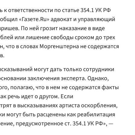
 к ответственности по статье 354.1 УК РФ
ообщил «Газете.Ru» адвокат и управляющий
вришев. По ней грозит наказание в виде
ублей или лишение свободы сроком до трех
н, что в словах Моргенштерна не содержатся
в.
сказываний могут дать только сотрудники
сновании заключения эксперта. Однако,
го, полагаю, что в нем не содержатся факты
ак речь идет о другом. Если
трят в высказываниях артиста оскорбления,
ски могут быть расценены как реабилитация
ление, предусмотренное ст. 354.1 УК РФ», —