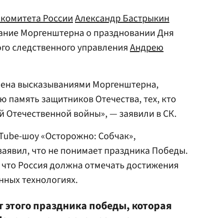
 комитета России
Александр Бастрыкин
ание Моргенштерна о праздновании Дня
го следственного управления
Андрею
лена высказываниями Моргенштерна,
 память защитников Отечества, тех, кто
й Отечественной войны», — заявили в СК.
Tube-шоу «Осторожно: Собчак»,
заявил, что не понимает праздника Победы.
 что Россия должна отмечать достижения
нных технологиях.
т этого праздника победы, которая