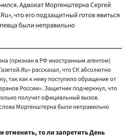
нился. Адвокат Моргенштерна Сергей
Ru», что его подзащитный готов явиться
а певца были неправильно
на (признан в РФ иностранным агентом)
Газетой.Ru» рассказал, что СК абсолютно
у, так как к нему поступило обращение от
ранов России». Защитник подчеркнул, что
к только получит официальный вызов.
о слова Моргенштерна были неправильно
и отменить, то ли запретить День