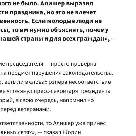
ного не было. Алишер выразил
и праздника, но это не влечет
твенность. Если молодые люди не
сы, то им нужно объяснять, почему
нашей страны и для всех граждан», —
ие председателя — просто проверка
на предмет нарушения законодательства.
о, есть ли в словах рэпера несоответствие
кже упомянул пресс-секретаря президента
торый, в свою очередь, напомнил «о
 перед ветеранами.
ответственности, то Алишер уже принес
льных сетях», — сказал Жорин.