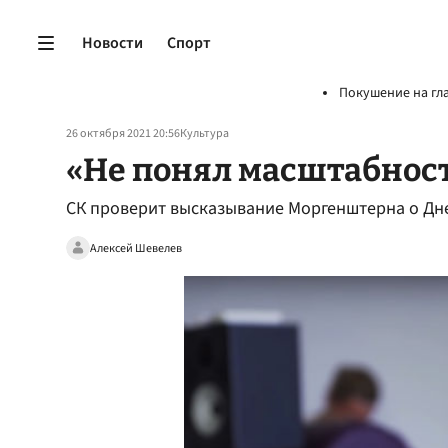
Новости
Спорт
Покушение на гл
26 октября 2021 20:56
Культура
«Не понял масштабнос
СК проверит высказывание Моргенштерна о Дн
Алексей Шевелев