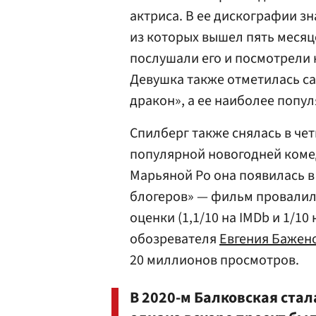
актриса. В ее дискографии зн
из которых вышел пять месяце
послушали его и посмотрели к
Девушка также отметилась с
дракон», а ее наиболее попул
Спилберг также снялась в че
популярной новогодней комеди
Марьяной Ро она появилась 
блогеров» — фильм провалилс
оценки (1,1/10 на IMDb и 1/10
обозревателя
Евгения Бажен
20 миллионов просмотров.
В 2020-м Балковская стал