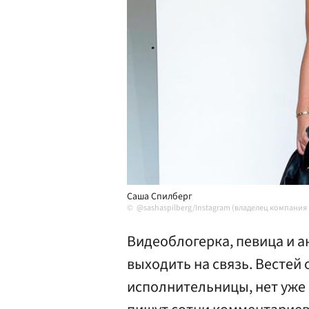
Саша Спилберг
@sashaspilberg/Instagram (владелец компания
Видеоблогерка, певица и а
выходить на связь. Вестей 
исполнительницы, нет уже