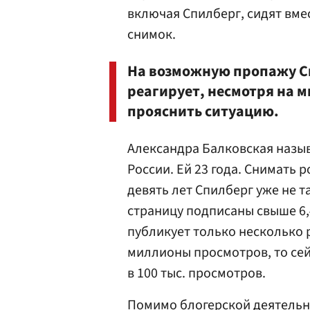
включая Спилберг, сидят вмес
снимок.
На возможную пропажу Сп
реагирует, несмотря на 
прояснить ситуацию.
Александра Балковская назыв
России. Ей 23 года. Снимать р
девять лет Спилберг уже не та
страницу подписаны свыше 6,
публикует только несколько 
миллионы просмотров, то сей
в 100 тыс. просмотров.
Помимо блогерской деятельно