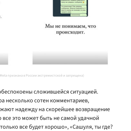
 Meta признана в России экстремистской и запрещена)
обеспокоены сложившейся ситуацией.
ра несколько сотен комментариев,
ажают надежду на скорейшее возвращение
 все это может быть не самой удачной
 только все будет хорошо», «Сашуля, ты где?