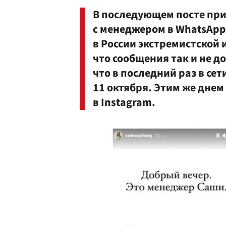
В последующем посте при
с менеджером в WhatsApp
в России экстремистской 
что сообщения так и не д
что в последний раз в се
11 октября. Этим же дне
в Instagram.