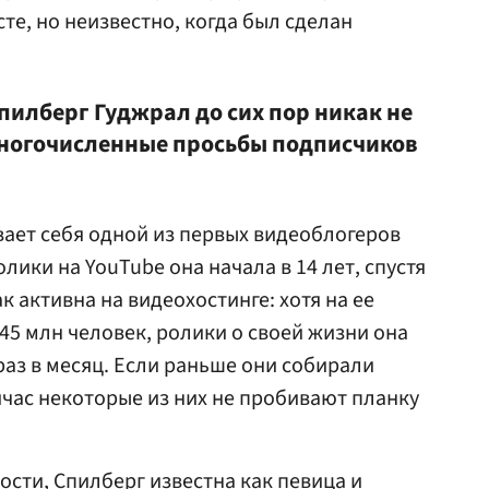
те, но неизвестно, когда был сделан
илберг Гуджрал до сих пор никак не
многочисленные просьбы подписчиков
ает себя одной из первых видеоблогеров
олики на YouTube она начала в 14 лет, спустя
к активна на видеохостинге: хотя на ее
45 млн человек, ролики о своей жизни она
раз в месяц. Если раньше они собирали
час некоторые из них не пробивают планку
сти, Спилберг известна как певица и