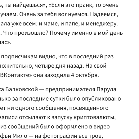
, ты найдешься», «Если это пранк, то очень
кучаем. Очень за тебя волнуемся. Надеемся,
ала уже всем: и маме, и папе, и менеджеру.
т. Что произошло? Почему именно в мой день
нас».
 подписчикам видно, что в последний раз
ложительно, четыре дня назад. На свой
Контакте» она заходила 4 октября.
ека Балковской — предпринимателя Парула
ько за последние сутки было опубликовано
м нет ни одного сообщения, посвященного
записи отсылают к запуску криптовалюты,
о из сообщений было оформлено в видео
Софьи Мило — на фотографии все трое,