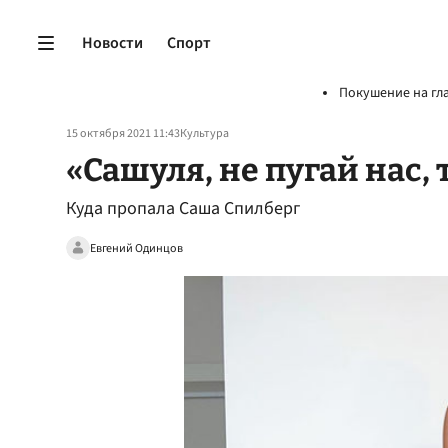
Новости
Спорт
Покушение на гл
15 октября 2021 11:43
Культура
«Сашуля, не пугай нас, 
Куда пропала Саша Спилберг
Евгений Одинцов