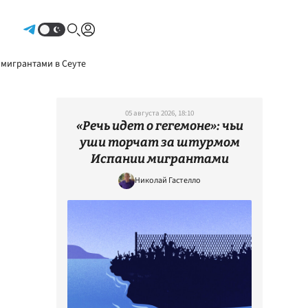
Авторизоваться
 мигрантами в Сеуте
05 августа 2026, 18:10
«Речь идет о гегемоне»: чьи
уши торчат за штурмом
Испании мигрантами
Николай Гастелло