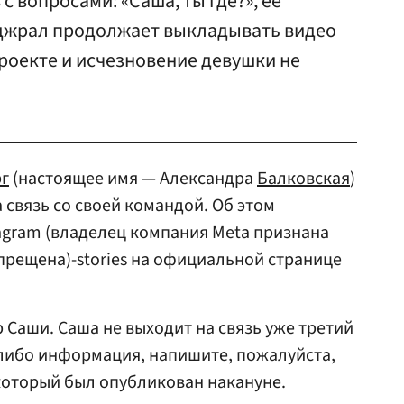
 вопросами: «Саша, ты где?», ее
джрал продолжает выкладывать видео
роекте и исчезновение девушки не
г
(настоящее имя — Александра
Балковская
)
 связь со своей командой. Об этом
agram (владелец компания Meta признана
апрещена)-stories на официальной странице
 Саши. Саша не выходит на связь уже третий
я-либо информация, напишите, пожалуйста,
, который был опубликован накануне.