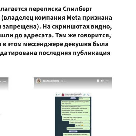
лагается переписка Спилберг
 (владелец компания Meta признана
и запрещена). На скриншотах видно,
ошли до адресата. Там же говорится,
ти в этом мессенджере девушка была
м датирована последняя публикация