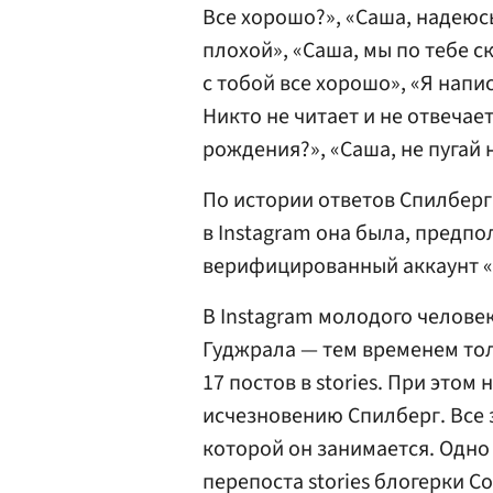
Все хорошо?», «Саша, надеюсь
плохой», «Саша, мы по тебе с
с тобой все хорошо», «Я напис
Никто не читает и не отвечае
рождения?», «Саша, не пугай 
По истории ответов Спилберг
в Instagram она была, предпо
верифицированный аккаунт «В
В Instagram молодого челов
Гуджрала — тем временем тол
17 постов в stories. При это
исчезновению Спилберг. Все 
которой он занимается. Одн
перепоста stories блогерки 