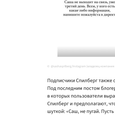
@sashaspilberg/Instagram (владелец компания
Подписчики Спилберг также 
Под последним постом блоге
в которых пользователи выр
Спилберг и предполагают, что
шуткой: «Саш, не пугай. Пусть