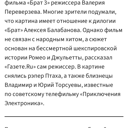
фильма «Брат 3» режиссера Валерия
Переверзева. Многие зрители подумали,
что картина имеет отношение к дилогии
«Брат» Алексея Балабанова. Однако фильм
не связан с народным хитом, а сюжет
основан на бессмертной шекспировской
истории Ромео и Джульетты, рассказал
«Газете.Ru» сам режиссер. В картине
снялись рэпер Птаха, а также близнецы
Владимир и Юрий Торсуевы, известные
по советскому телефильму «Приключения
Электроника».