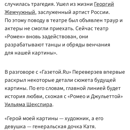
случилась трагедия. Ушел из жизни
Георгий
Жемчужный
, заслуженный артист России.
По этому поводу в театре был объявлен траур и
актеры не смогли приехать. Сейчас театр
«Ромен» вновь задействован, они
разрабатывают танцы и обряды венчания
для нашей картины».
В разговоре с «Газетой.Ru» Переверзев впервые
раскрыл некоторые детали сюжета будущей
картины. По его словам, главной линией будет
история любви, схожая с «Ромео и Джульеттой»
Уильяма Шекспира
.
«Герой моей картины — художник, а его
девушка — генеральская дочка Катя.