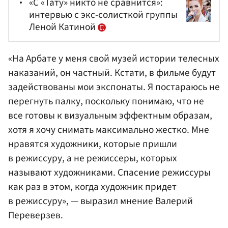
«С «Тату» никто не сравнится»:
интервью с экс-солисткой группы
Леной Катиной
«На Арбате у меня свой музей истории телесных
наказаний, он частный. Кстати, в фильме будут
задействованы мои экспонаты. Я постараюсь не
перегнуть палку, поскольку понимаю, что не
все готовы к визуальным эффектным образам,
хотя я хочу снимать максимально жестко. Мне
нравятся художники, которые пришли
в режиссуру, а не режиссеры, которых
называют художниками. Спасение режиссуры
как раз в этом, когда художник придет
в режиссуру», — выразил мнение Валерий
Переверзев.