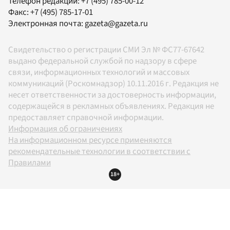
Телефон редакции:
+7 (495) 785-00-12
Факс:
+7 (495) 785-17-01
Электронная почта:
gazeta@gazeta.ru
Свидетельство о регистрации СМИ Эл № ФС77-67642
выдано федеральной службой по надзору в сфере
связи, информационных технологий и массовых
коммуникаций (Роскомнадзор) 10.11.2016 г. Редакция не
несет ответственности за достоверность информации,
содержащейся в рекламных объявлениях. Редакция не
предоставляет справочной информации.
Информация об ограничениях
На информационном ресурсе применяются
рекомендательные технологии в соответствии с
Правилами
18+