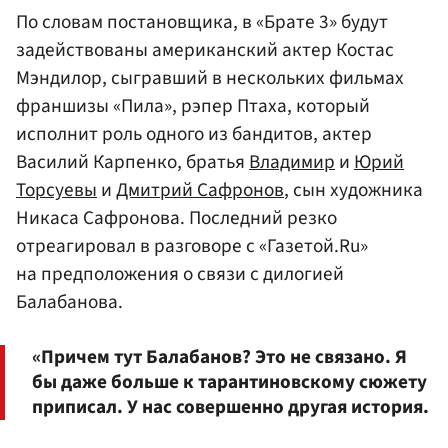
По словам постановщика, в «Брате 3» будут
задействованы американский актер Костас
Мэндилор, сыгравший в нескольких фильмах
франшизы «Пила», рэпер Птаха, который
исполнит роль одного из бандитов, актер
Василий Карпенко, братья
Владимир
и
Юрий
Торсуевы
и
Дмитрий Сафронов
, сын художника
Никаса Сафронова. Последний резко
отреагировал в разговоре с «Газетой.Ru»
на предположения о связи с дилогией
Балабанова.
«Причем тут Балабанов? Это не связано. Я
бы даже больше к тарантиновскому сюжету
приписал. У нас совершенно другая история.