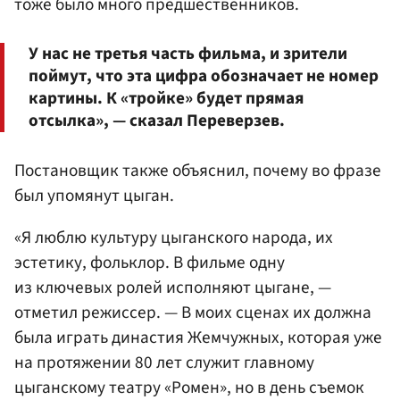
тоже было много предшественников.
У нас не третья часть фильма, и зрители
поймут, что эта цифра обозначает не номер
картины. К «тройке» будет прямая
отсылка», — сказал Переверзев.
Постановщик также объяснил, почему во фразе
был упомянут цыган.
«Я люблю культуру цыганского народа, их
эстетику, фольклор. В фильме одну
из ключевых ролей исполняют цыгане, —
отметил режиссер. — В моих сценах их должна
была играть династия Жемчужных, которая уже
на протяжении 80 лет служит главному
цыганскому театру «Ромен», но в день съемок