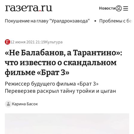
Новости
Авторизоваться
Покушение на главу "Уралдронзавода"
Проблемы с бен
12 июня 2021 21:19
Культура
«Не Балабанов, а Тарантино»:
что известно о скандальном
фильме «Брат 3»
Режиссер будущего фильма «Брат 3»
Переверзев раскрыл тайну тройки и цыган
Карина Басок