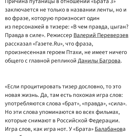
Причина путаницы в отношении «Брата 3»
заключается не только в названии ленты, но и
во фразе, которую произносит один
из персонажей в тизере: «В чем правда, цыган?
Правда в силе». Режиссер
Валерий Переверзев
рассказал «Газете.Ru», что фраза,
произнесенная героем Птахи, не имеет ничего
общего с главной репликой
Данилы Багрова
.
«Если процитировать тизер дословно, то это
новая жизнь. Да, там есть похожая игра слов:
употребляются слова «брат», «правда», «сила».
Но эти слова упоминаются во всех фильмах,
которые снимают в Российской Федерации.
Игра слов, как игра нот. У «Брата»
Балабанов
а