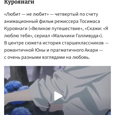
Куроянаги
«Любит — не любит» — четвертый по счету
анимационный фильм режиссера Тосимаса
Куроянаги («Великое путешествие», «Скажи: «Я
люблю тебя», сериал «Мальчики Голливуда»).
В центре сюжета история старшеклассников —
романтичной Юны и прагматичного Акари —
с очень разными взглядами на любовь.