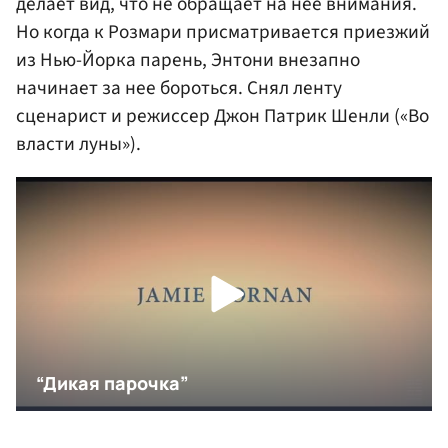
делает вид, что не обращает на нее внимания.
Но когда к Розмари присматривается приезжий
из Нью-Йорка парень, Энтони внезапно
начинает за нее бороться. Снял ленту
сценарист и режиссер Джон Патрик Шенли («Во
власти луны»).