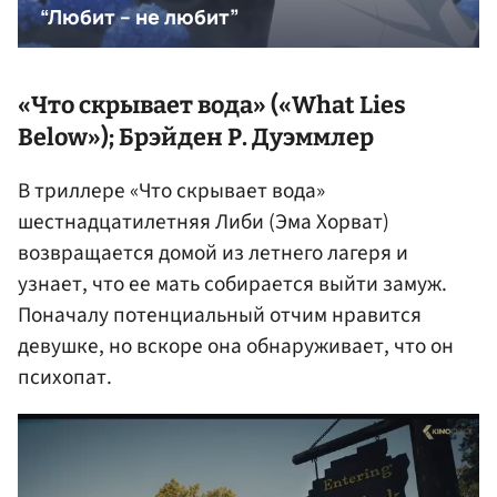
«Что скрывает вода» («What Lies
Below»); Брэйден Р. Дуэммлер
В триллере «Что скрывает вода»
шестнадцатилетняя Либи (Эма Хорват)
возвращается домой из летнего лагеря и
узнает, что ее мать собирается выйти замуж.
Поначалу потенциальный отчим нравится
девушке, но вскоре она обнаруживает, что он
психопат.