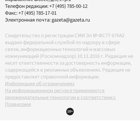
Телефон редакции:
+7 (495) 785-00-12
Факс:
+7 (495) 785-17-01
Электронная почта:
gazeta@gazeta.ru
Свидетельство о регистрации СМИ Эл № ФС77-67642
выдано федеральной службой по надзору в сфере
связи, информационных технологий и массовых
коммуникаций (Роскомнадзор) 10.11.2016 г. Редакция не
несет ответственности за достоверность информации,
содержащейся в рекламных объявлениях. Редакция не
предоставляет справочной информации.
Информация об ограничениях
На информационном ресурсе применяются
рекомендательные технологии в соответствии с
Правилами
18+