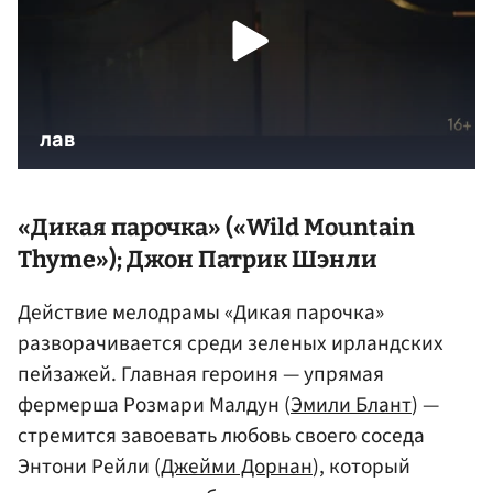
«Дикая парочка» («Wild Mountain
Thyme»); Джон Патрик Шэнли
Действие мелодрамы «Дикая парочка»
разворачивается среди зеленых ирландских
пейзажей. Главная героиня — упрямая
фермерша Розмари Малдун (
Эмили Блант
) —
стремится завоевать любовь своего соседа
Энтони Рейли (
Джейми Дорнан
), который