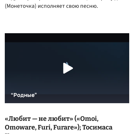
(Монеточка) исполняет свою песню.
«Любит — не любит» («Omoi,
Omoware, Furi, Furare»); Тосимаса