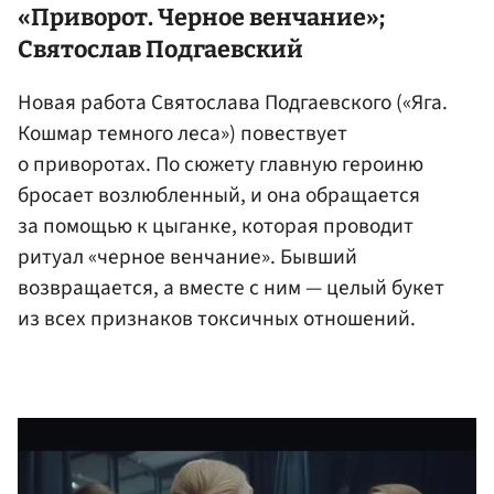
«Приворот. Черное венчание»;
Святослав Подгаевский
Новая работа Святослава Подгаевского («Яга.
Кошмар темного леса») повествует
о приворотах. По сюжету главную героиню
бросает возлюбленный, и она обращается
за помощью к цыганке, которая проводит
ритуал «черное венчание». Бывший
возвращается, а вместе с ним — целый букет
из всех признаков токсичных отношений.