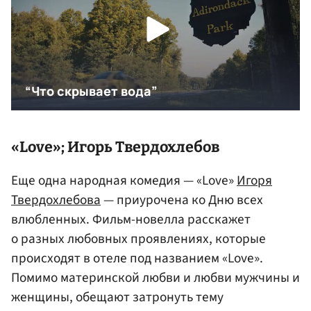
«Love»; Игорь Твердохлебов
Еще одна народная комедия — «Love»
Игоря
Твердохлебова
— приурочена ко Дню всех
влюбленных. Фильм-новелла расскажет
о разных любовных проявлениях, которые
происходят в отеле под названием «Love».
Помимо материнской любви и любви мужчины и
женщины, обещают затронуть тему