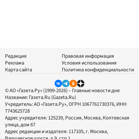
Редакция
Правовая информация
Реклама
Условия использования
Карта сайта
Политика конфиденциальности
© АО «Газета.Ру» (1999-2026) – Главные новости дня
Название:
Газета.Ru
(Gazeta.Ru)
Учредитель:
АО «Газета.Ру»
, ОГРН 1067761730376, ИНН
7743625728
Адрес учредителя: 125239, Россия, Москва, Коптевская
улица, дом 67
Адрес редакции и издателя:
117105
, г.
Москва
,
Варшавское шоссе, д.9, стр.1