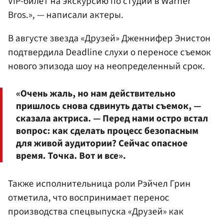
VIP-билет на экскурсию по студии в Warner
Bros.», — написали актеры.
В августе звезда «Друзей» Дженнифер Энистон
подтвердила Deadline слухи о переносе съемок
нового эпизода шоу на неопределенный срок.
«Очень жаль, но нам действительно
пришлось снова сдвинуть даты съемок, —
сказала актриса. — Перед нами остро встал
вопрос: как сделать процесс безопасным
для живой аудитории? Сейчас опасное
время. Точка. Вот и все».
Также исполнительница роли Рэйчел Грин
отметила, что воспринимает перенос
производства спецвыпуска «Друзей» как