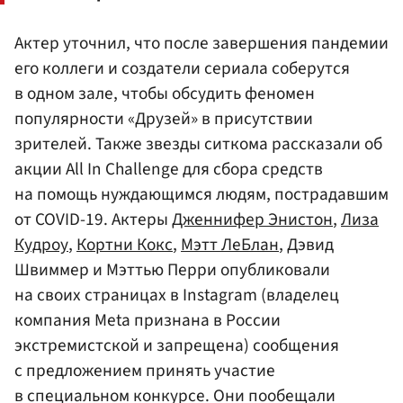
Актер уточнил, что после завершения пандемии
его коллеги и создатели сериала соберутся
в одном зале, чтобы обсудить феномен
популярности «Друзей» в присутствии
зрителей. Также звезды ситкома рассказали об
акции All In Challenge для сбора средств
на помощь нуждающимся людям, пострадавшим
от COVID-19. Актеры
Дженнифер Энистон
,
Лиза
Кудроу
,
Кортни Кокс
,
Мэтт ЛеБлан
, Дэвид
Швиммер и Мэттью Перри опубликовали
на своих страницах в Instagram (владелец
компания Meta признана в России
экстремистской и запрещена) сообщения
с предложением принять участие
в специальном конкурсе. Они пообещали