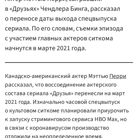
в «Друзьях» Чендлера Бинга, рассказал
о переносе даты выхода спецвыпуска
сериала. По его словам, съемки эпизода
с участием главных актеров ситкома
начнутся в марте 2021 года.
Канадско-американский актер Мэттью
Перри
рассказал, что воссоединение актерского
состава сериала «Друзья» перенесли на март
2021 года. Изначально часовой спецвыпуск
о культовом ситкоме планировали приурочить
к запуску стримингового сервиса HBO Max, но
в связи с коронавирусом производство
отложили на неопределенное время.