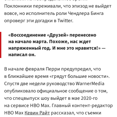
Поклонники переживали, что эпизод не выйдет
вовсе, но исполнитель роли Чендлера Бинга
опроверг эти догадки в Twitter.
«Воссоединение «Друзей» перенесено
на начало марта. Похоже, нас ждет
напряженный год. И мне это нравится!» —
написал он.
В начале февраля Перри предупредил, что
в ближайшее время «грядут большие новости».
Спустя две недели руководство WarnerMedia
опубликовало официальное сообщение о том,
что спецвыпуск шоу выйдет в мае 2020-го
на сервисе HBO Max. Главный контент-редактор
HBO Max
Кевин Райт
рассказал, что съемки