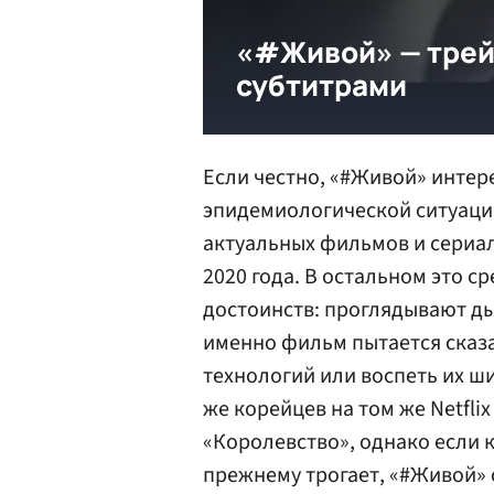
Если честно, «#Живой» интер
эпидемиологической ситуации
актуальных фильмов и сериал
2020 года. В остальном это 
достоинств: проглядывают дыр
именно фильм пытается сказа
технологий или воспеть их ши
же корейцев на том же Netfli
«Королевство», однако если 
прежнему трогает, «#Живой» 