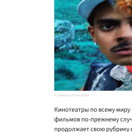
Amazon Prime Video
Кинотеатры по всему миру
фильмов по-прежнему случа
продолжает свою рубрику 