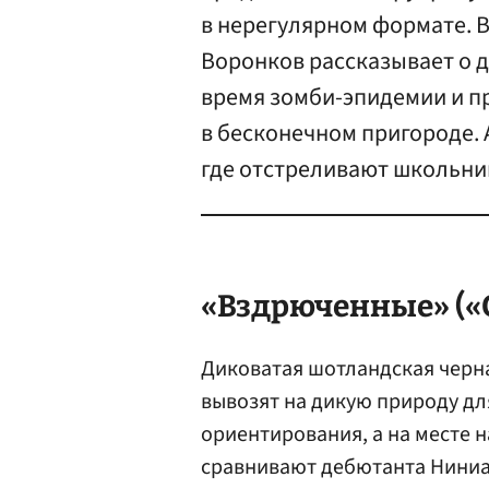
в нерегулярном формате. 
Воронков рассказывает о 
время зомби-эпидемии и п
в бесконечном пригороде. 
где отстреливают школьни
«Вздрюченные» («G
Диковатая шотландская черн
вывозят на дикую природу дл
ориентирования, а на месте 
сравнивают дебютанта Ниниан