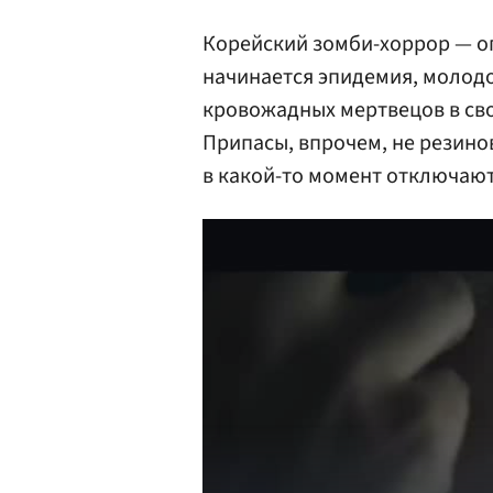
Корейский зомби-хоррор — оп
начинается эпидемия, молодо
кровожадных мертвецов в св
Припасы, впрочем, не резинов
в какой-то момент отключают