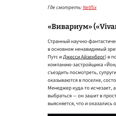
Где смотреть:
Netflix
«Вивариум» («Viva
Странный научно-фантастичес
в основном ненавидимый зри
Путс и
Джесси Айзенберг
) в 
компанию-застройщика «Йонд
съездить посмотреть, супруг
оказываются в поселке, сост
Менеджер куда-то исчезает, а
выбраться — он зашит в прос
выясняется, что и оказались о