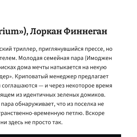
rium»),
Лоркан Финнеган
кий триллер, приглянувшийся прессе, но
телем. Молодая семейная пара (Имоджен
поисках дома мечты натыкается на некую
ер». Криповатый менеджер предлагает
и соглашаются — и через некоторое время
оящем из идентичных зеленых домиков.
 пара обнаруживает, что из поселка не
транственно-временную петлю. Вскоре
ни здесь не просто так.