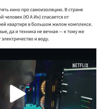
ять кино про самоизоляцию. В стране
й человек (Ю А Ин) спасается от
оей квартире в большом жилом комплексе.
ые, да и техника не вечная — к тому же
 электричество и воду.