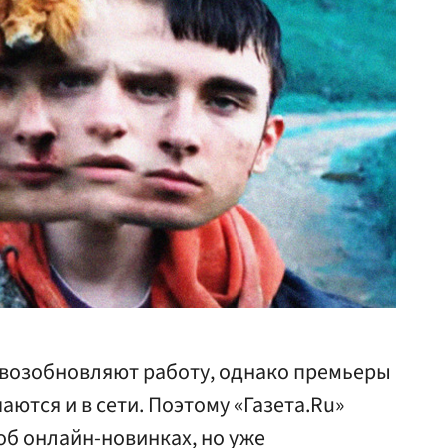
 возобновляют работу, однако премьеры
ются и в сети. Поэтому «Газета.Ru»
об онлайн-новинках, но уже