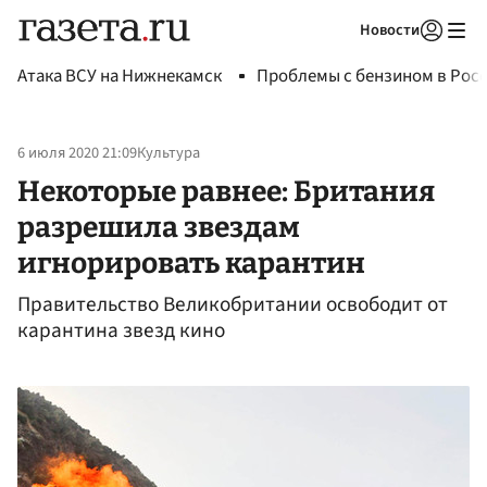
Новости
Авторизоваться
Атака ВСУ на Нижнекамск
Проблемы с бензином в Рос
6 июля 2020 21:09
Культура
Некоторые равнее: Британия
разрешила звездам
игнорировать карантин
Правительство Великобритании освободит от
карантина звезд кино