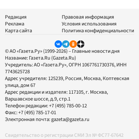
Редакция
Правовая информация
Реклама
Условия использования
Карта сайта
Политика конфиденциальности
© АО «Газета.Ру» (1999-2026) – Главные новости дня
Название:
Газета.Ru
(Gazeta.Ru)
Учредитель:
АО «Газета.Ру»
, ОГРН 1067761730376, ИНН
7743625728
Адрес учредителя: 125239, Россия, Москва, Коптевская
улица, дом 67
Адрес редакции и издателя:
117105
, г.
Москва
,
Варшавское шоссе, д.9, стр.1
Телефон редакции:
+7 (495) 785-00-12
Факс:
+7 (495) 785-17-01
Электронная почта:
gazeta@gazeta.ru
Свидетельство о регистрации СМИ Эл № ФС77-67642