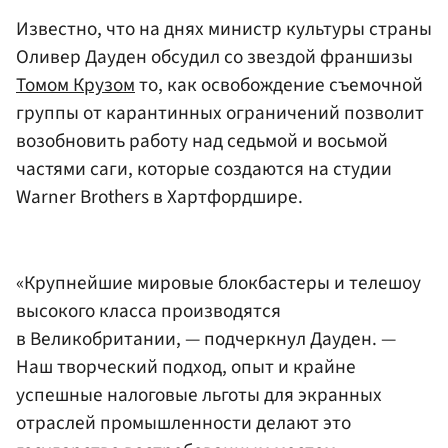
Известно, что на днях министр культуры страны
Оливер Дауден обсудил со звездой франшизы
Томом Крузом
то, как освобождение съемочной
группы от карантинных ограничений позволит
возобновить работу над седьмой и восьмой
частями саги, которые создаются на студии
Warner Brothers в Хартфордшире.
«Крупнейшие мировые блокбастеры и телешоу
высокого класса производятся
в Великобритании, — подчеркнул Дауден. —
Наш творческий подход, опыт и крайне
успешные налоговые льготы для экранных
отраслей промышленности делают это