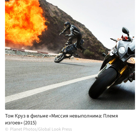
Том Круз в фильме «Миссия невыполнима: Племя
изгоев» (2015)
Planet Photos/Global Look Press