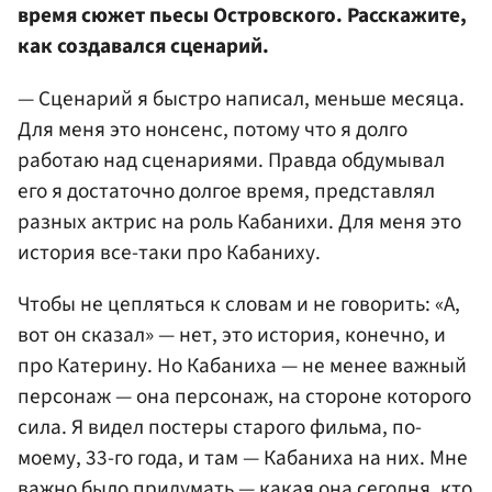
время сюжет пьесы Островского. Расскажите,
как создавался сценарий.
— Сценарий я быстро написал, меньше месяца.
Для меня это нонсенс, потому что я долго
работаю над сценариями. Правда обдумывал
его я достаточно долгое время, представлял
разных актрис на роль Кабанихи. Для меня это
история все-таки про Кабаниху.
Чтобы не цепляться к словам и не говорить: «А,
вот он сказал» — нет, это история, конечно, и
про Катерину. Но Кабаниха — не менее важный
персонаж — она персонаж, на стороне которого
сила. Я видел постеры старого фильма, по-
моему, 33-го года, и там — Кабаниха на них. Мне
важно было придумать — какая она сегодня, кто