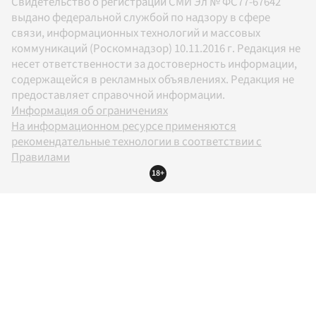
Свидетельство о регистрации СМИ Эл № ФС77-67642
выдано федеральной службой по надзору в сфере
связи, информационных технологий и массовых
коммуникаций (Роскомнадзор) 10.11.2016 г. Редакция не
несет ответственности за достоверность информации,
содержащейся в рекламных объявлениях. Редакция не
предоставляет справочной информации.
Информация об ограничениях
На информационном ресурсе применяются
рекомендательные технологии в соответствии с
Правилами
18+