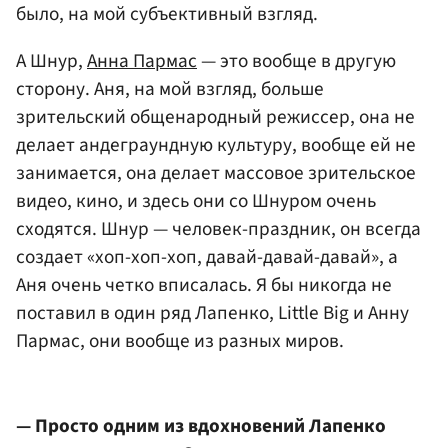
было, на мой субъективный взгляд.
А Шнур,
Анна Пармас
— это вообще в другую
сторону. Аня, на мой взгляд, больше
зрительский общенародный режиссер, она не
делает андеграундную культуру, вообще ей не
занимается, она делает массовое зрительское
видео, кино, и здесь они со Шнуром очень
сходятся. Шнур — человек-праздник, он всегда
создает «хоп-хоп-хоп, давай-давай-давай», а
Аня очень четко вписалась. Я бы никогда не
поставил в один ряд Лапенко, Little Big и Анну
Пармас, они вообще из разных миров.
— Просто одним из вдохновений Лапенко