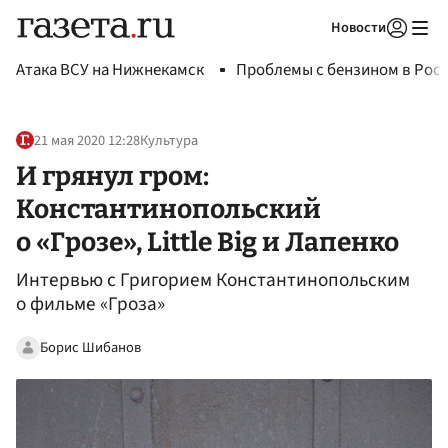
Новости
Авторизоваться
Атака ВСУ на Нижнекамск
Проблемы с бензином в Рос
21 мая 2020 12:28
Культура
И грянул гром:
Константинопольский
о «Грозе», Little Big и Лапенко
Интервью с Григорием Константинопольским
о фильме «Гроза»
Борис Шибанов