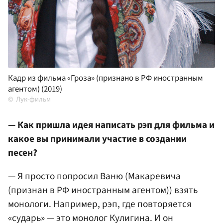
Кадр из фильма «Гроза» (признано в РФ иностранным
агентом) (2019)
Лук-фильм
— Как пришла идея написать рэп для фильма и
какое вы принимали участие в создании
песен?
— Я просто попросил Ваню (Макаревича
(признан в РФ иностранным агентом)) взять
монологи. Например, рэп, где повторяется
«сударь» — это монолог Кулигина. И он