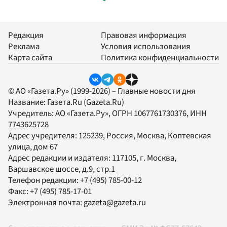
Редакция
Правовая информация
Реклама
Условия использования
Карта сайта
Политика конфиденциальности
© АО «Газета.Ру» (1999-2026) – Главные новости дня
Название:
Газета.Ru
(Gazeta.Ru)
Учредитель:
АО «Газета.Ру»
, ОГРН 1067761730376, ИНН
7743625728
Адрес учредителя: 125239, Россия, Москва, Коптевская
улица, дом 67
Адрес редакции и издателя:
117105
, г.
Москва
,
Варшавское шоссе, д.9, стр.1
Телефон редакции:
+7 (495) 785-00-12
Факс:
+7 (495) 785-17-01
Электронная почта:
gazeta@gazeta.ru