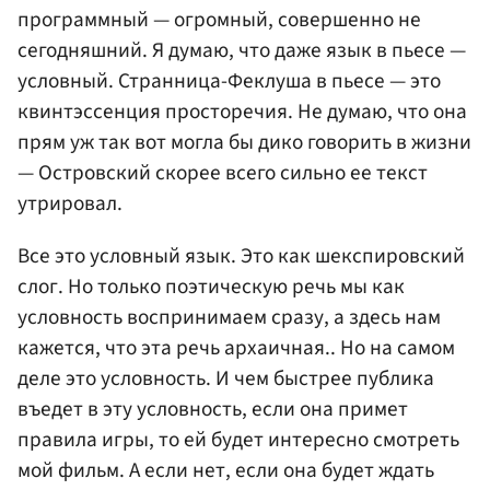
программный — огромный, совершенно не
сегодняшний. Я думаю, что даже язык в пьесе —
условный. Странница-Феклуша в пьесе — это
квинтэссенция просторечия. Не думаю, что она
прям уж так вот могла бы дико говорить в жизни
— Островский скорее всего сильно ее текст
утрировал.
Все это условный язык. Это как шекспировский
слог. Но только поэтическую речь мы как
условность воспринимаем сразу, а здесь нам
кажется, что эта речь архаичная.. Но на самом
деле это условность. И чем быстрее публика
въедет в эту условность, если она примет
правила игры, то ей будет интересно смотреть
мой фильм. А если нет, если она будет ждать