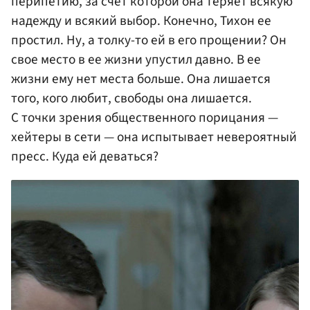
перипетию, за счет которой она теряет всякую
надежду и всякий выбор. Конечно, Тихон ее
простил. Ну, а толку-то ей в его прощении? Он
свое место в ее жизни упустил давно. В ее
жизни ему нет места больше. Она лишается
того, кого любит, свободы она лишается.
С точки зрения общественного порицания —
хейтеры в сети — она испытывает невероятный
пресс. Куда ей деваться?