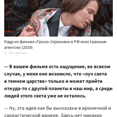
Кадр из фильма «Гроза» (признано в РФ иностранным
агентом) (2019)
Лук-фильм
— В вашем фильме есть ощущение, во всяком
случае, у меня оно возникло, что «луч света
в темном царстве» только и может прийти
откуда-то с другой планеты в наш мир, а среди
людей этого света уже не осталось.
— Ну, эта идея как бы высказана в ироничной и
саркастической манере. Здесь нет никаких