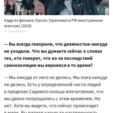
Кадр из фильма «Гроза» (признано в РФ иностранным
агентом) (2019)
Лук-фильм
— Вы всегда говорили, что девяностые никуда
не уходили. Что вы думаете сейчас о словах
тех, кто говорит, что из-за последствий
самоизоляции мы вернемся в то время?
— Мы никуда от него не делись. Мы пока никуда
не делись. Есть у определенной части людей
в пределах Садового кольца впечатление, что
мы давно попрощались с этим временем. Но
нет. Хотя вы видите, что сейчас происходит
в мире. Вы видите какую-то растерянность