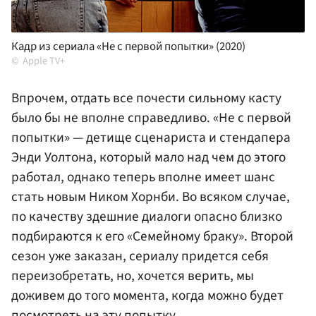
Кадр из сериала «Не с первой попытки» (2020)
Apple TV+
Впрочем, отдать все почести сильному касту
было бы не вполне справедливо. «Не с первой
попытки» — детище сценариста и стендапера
Энди Уолтона, который мало над чем до этого
работал, однако теперь вполне имеет шанс
стать новым Ником Хорнби. Во всяком случае,
по качеству здешние диалоги опасно близко
подбираются к его «Семейному браку». Второй
сезон уже заказан, сериалу придется себя
переизобретать, но, хочется верить, мы
доживем до того момента, когда можно будет
посмотреть на эту попытку.