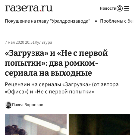
Новости
Авторизоваться
Покушение на главу "Уралдронзавода"
Проблемы с бен
7 мая 2020 20:51
Культура
«Загрузка» и «Не с первой
попытки»: два ромком-
сериала на выходные
Рецензии на сериалы «Загрузка» (от автора
«Офиса») и «Не с первой попытки»
Павел Воронков