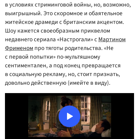
в условиях стриминговой войны, но, возможно,
выигрышный. Это скоромное и обаятельное
житейское драмеди с британским акцентом.
Шоу кажется своеобразным приквелом
недавнего сериала «Настрогали» с
Мартином
Фрименом
про тяготы родительства. «Не
с первой попытки» по-мультяшному
сентиментален, а под конец превращается
в социальную рекламу, но, стоит признать,
довольно действенную (имейте в виду).