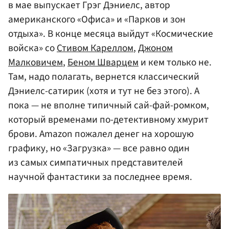
в мае выпускает Грэг Дэниелс, автор
американского «Офиса» и «Парков и зон
отдыха». В конце месяца выйдут «Космические
войска» со
Стивом Кареллом
,
Джоном
Малковичем
,
Беном Шварцем
и кем только не.
Там, надо полагать, вернется классический
Дэниелс-сатирик (хотя и тут не без этого). А
пока — не вполне типичный сай-фай-ромком,
который временами по-детективному хмурит
брови. Amazon пожалел денег на хорошую
графику, но «Загрузка» — все равно один
из самых симпатичных представителей
научной фантастики за последнее время.