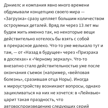
Дэниелс и компания явно много времени
обдумывали концепцию своего мира —
«Загрузка» сразу цепляет большим количеством
остроумных деталей. Вряд ли через 13 лет мы
будем жить именно так, но некоторые вещи
действительно хотелось бы взять с собой
в прекрасное далеко. Что-то уже мелькало тут и
там, — от «Назад в будущее» через «Призрака
в доспехах» к «Черному зеркалу». Что-то
внезапно стало действительностью уже после
окончания съемок (например, «вейповая
болезнь», сразившая отца Норы). Иногда
к мироустройству возникают вопросы, однако
зацикливаться на них не хочется: в «Лейквью»
царит такая праздность, что
автовоспроизведению следующих серий