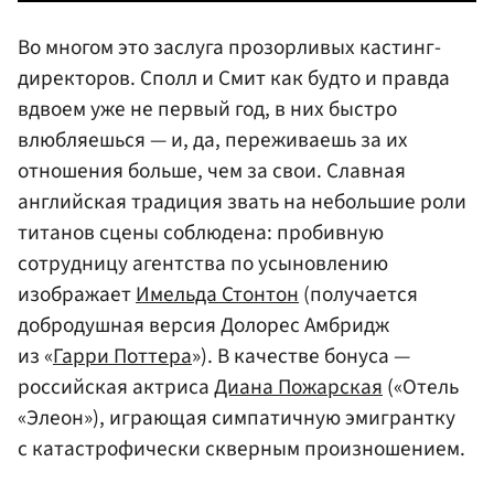
Во многом это заслуга прозорливых кастинг-
директоров. Сполл и Смит как будто и правда
вдвоем уже не первый год, в них быстро
влюбляешься — и, да, переживаешь за их
отношения больше, чем за свои. Славная
английская традиция звать на небольшие роли
титанов сцены соблюдена: пробивную
сотрудницу агентства по усыновлению
изображает
Имельда Стонтон
(получается
добродушная версия Долорес Амбридж
из «
Гарри Поттера
»). В качестве бонуса —
российская актриса
Диана Пожарская
(«Отель
«Элеон»), играющая симпатичную эмигрантку
с катастрофически скверным произношением.