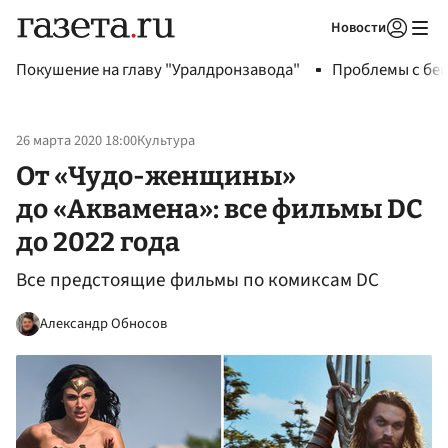
Новости
Авторизоваться
Покушение на главу "Уралдронзавода"
Проблемы с бен
26 марта 2020 18:00
Культура
От «Чудо-женщины»
до «Аквамена»: все фильмы DC
до 2022 года
Все предстоящие фильмы по комиксам DC
Александр Обносов