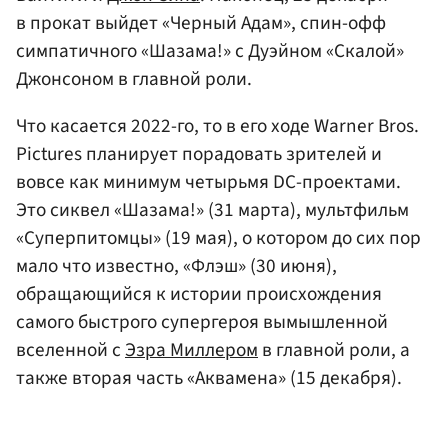
в прокат выйдет «Черный Адам», спин-офф
симпатичного «Шазама!» с Дуэйном «Скалой»
Джонсоном в главной роли.
Что касается 2022-го, то в его ходе Warner Bros.
Pictures планирует порадовать зрителей и
вовсе как минимум четырьмя DC-проектами.
Это сиквел «Шазама!» (31 марта), мультфильм
«Суперпитомцы» (19 мая), о котором до сих пор
мало что известно, «Флэш» (30 июня),
обращающийся к истории происхождения
самого быстрого супергероя вымышленной
вселенной с
Эзра Миллером
в главной роли, а
также вторая часть «Аквамена» (15 декабря).