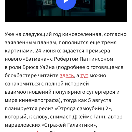
Уже на следующий год киновселенная, согласно
заявленным планам, пополнится еще тремя
картинами. 24 июня ожидается премьера
нового «Бэтмена» с
Робертом Паттинсоном
в роли Брюса Уэйна (подробнее о готовящемся
блокбастере читайте
здесь
, а
тут
можно
ознакомиться с полной историей
взаимоотношений популярного супергероя и
мира кинематографа), тогда как 5 августа
планируется релиз «Отряда самоубийц 2»,
который, к слову, снимает
Джеймс Ганн
, автор
марвеловских «Стражей Галактики»,