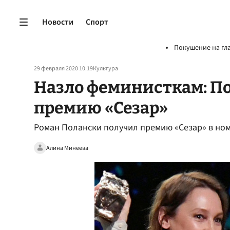
Новости
Спорт
Покушение на гл
29 февраля 2020 10:19
Культура
Назло феминисткам: П
премию «Сезар»
Роман Полански получил премию «Сезар» в но
Алина Минеева