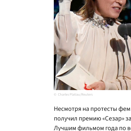
Charles Platiau/Reuters
Несмотря на протесты фем
получил премию «Сезар» з
Лучшим фильмом года по в