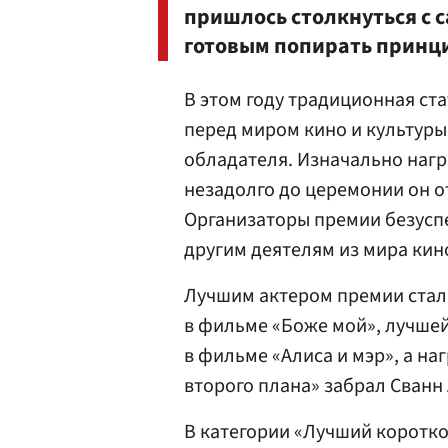
пришлось столкнуться с
готовым попирать принци
В этом году традиционная ста
перед миром кино и культуры
обладателя. Изначально наг
незадолго до церемонии он о
Организаторы премии безусп
другим деятелям из мира кин
Лучшим актером премии стал
в фильме «Боже мой», лучшей
в фильме «Алиса и мэр», а на
второго плана» забрал Сванн
В категории «Лучший корот