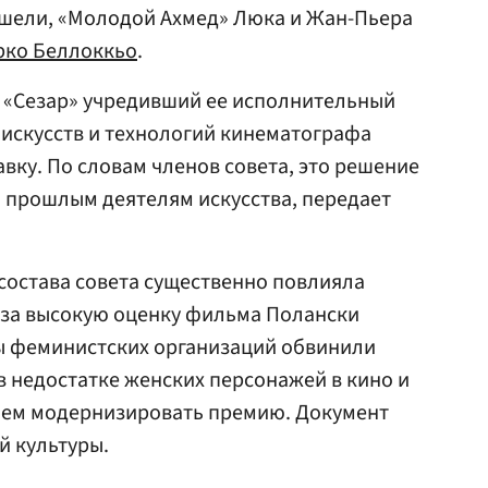
ишели, «Молодой Ахмед» Люка и Жан-Пьера
рко Беллоккьо
.
и «Сезар» учредивший ее исполнительный
искусств и технологий кинематографа
авку. По словам членов совета, это решение
 прошлым деятелям искусства, передает
 состава совета существенно повлияла
 за высокую оценку фильма Полански
ы феминистских организаций обвинили
 недостатке женских персонажей в кино и
ием модернизировать премию. Документ
й культуры.