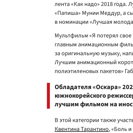
лента «Как надо» 2018 года.
«Папиша» Мунии Меддур, а с
в номинации «Лучшая молода
Мультфильм «Я потерял свое
главным анимационным фильм
за оригинальную музыку, на
Лучшим анимационный коро
полиэтиленовых пакетов» Габ
Обладателя «Оскара» 202
южнокорейского режиссе
лучшим фильмом на инос
В этой категории также участ
Квентина Тарантино
, «Боль 