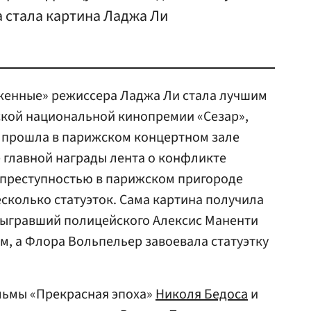
 стала картина Ладжа Ли
енные» режиссера Ладжа Ли стала лучшим
кой национальной кинопремии «Сезар»,
 прошла в парижском концертном зале
 главной награды лента о конфликте
 преступностью в парижском пригороде
колько статуэток. Сама картина получила
 сыгравший полицейского Алексис Маненти
, а Флора Вольпельер завоевала статуэтку
льмы «Прекрасная эпоха»
Николя Бедоса
и