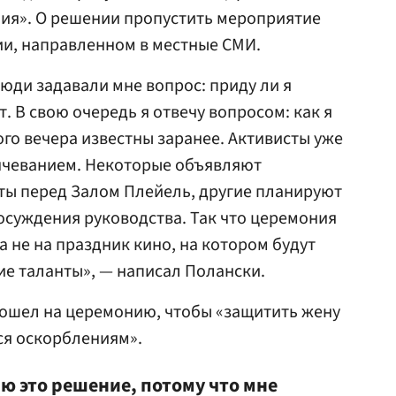
ния». О решении пропустить мероприятие
ии, направленном в местные СМИ.
юди задавали мне вопрос: приду ли я
. В свою очередь я отвечу вопросом: как я
го вечера известны заранее. Активисты уже
нчеванием. Некоторые объявляют
ты перед Залом Плейель, другие планируют
осуждения руководства. Так что церемония
а не на праздник кино, на котором будут
е таланты», — написал Полански.
пошел на церемонию, чтобы «защитить жену
ся оскорблениям».
ю это решение, потому что мне