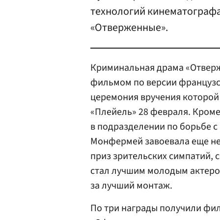
технологий кинематографа
«Отверженные».
Криминальная драма «Отверж
фильмом по версии французс
церемония вручения которой
«Плейель» 28 февраля. Кроме
в подразделении по борьбе с
Монфермей завоевала еще нес
приз зрительских симпатий,
стал лучшим молодым актером
за лучший монтаж.
По три награды получили фи