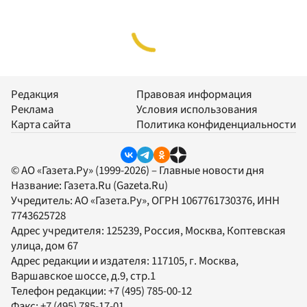
Редакция
Правовая информация
Реклама
Условия использования
Карта сайта
Политика конфиденциальности
© АО «Газета.Ру» (1999-2026) – Главные новости дня
Название:
Газета.Ru
(Gazeta.Ru)
Учредитель:
АО «Газета.Ру»
, ОГРН 1067761730376, ИНН
7743625728
Адрес учредителя: 125239, Россия, Москва, Коптевская
улица, дом 67
Адрес редакции и издателя:
117105
, г.
Москва
,
Варшавское шоссе, д.9, стр.1
Телефон редакции:
+7 (495) 785-00-12
Факс:
+7 (495) 785-17-01