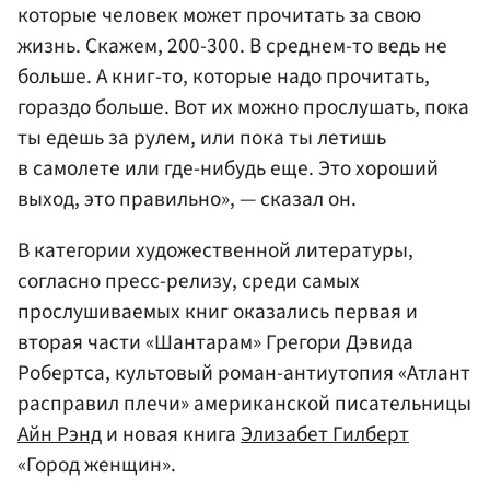
которые человек может прочитать за свою
жизнь. Скажем, 200-300. В среднем-то ведь не
больше. А книг-то, которые надо прочитать,
гораздо больше. Вот их можно прослушать, пока
ты едешь за рулем, или пока ты летишь
в самолете или где-нибудь еще. Это хороший
выход, это правильно», — сказал он.
В категории художественной литературы,
согласно пресс-релизу, среди самых
прослушиваемых книг оказались первая и
вторая части «Шантарам» Грегори Дэвида
Робертса, культовый роман-антиутопия «Атлант
расправил плечи» американской писательницы
Айн Рэнд
и новая книга
Элизабет Гилберт
«Город женщин».