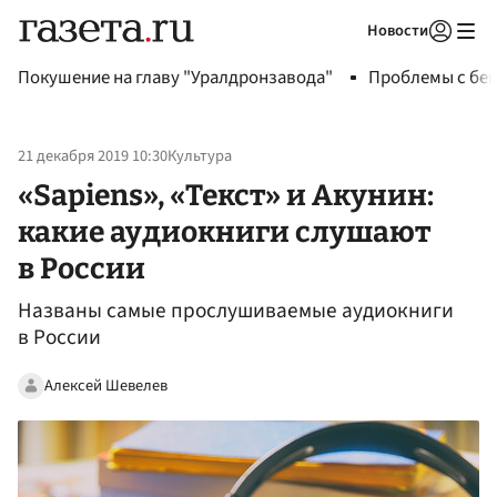
Новости
Авторизоваться
Покушение на главу "Уралдронзавода"
Проблемы с бен
21 декабря 2019 10:30
Культура
«Sapiens», «Текст» и Акунин:
какие аудиокниги слушают
в России
Названы самые прослушиваемые аудиокниги
в России
Алексей Шевелев