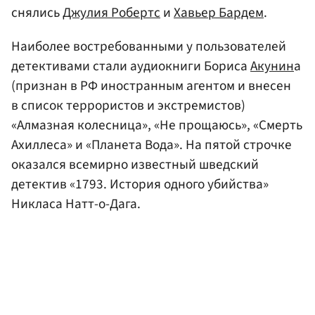
снялись
Джулия Робертс
и
Хавьер Бардем
.
Наиболее востребованными у пользователей
детективами стали аудиокниги Бориса
Акунин
а
(признан в РФ иностранным агентом и внесен
в список террористов и экстремистов)
«Алмазная колесница», «Не прощаюсь», «Смерть
Ахиллеса» и «Планета Вода». На пятой строчке
оказался всемирно известный шведский
детектив «1793. История одного убийства»
Никласа Натт-о-Дага.