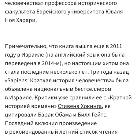
человечества» профессора исторического
факультета Еврейского университета Юваля
Ноя Харари.
Примечательно, что книга вышла еще в 2011
году в Израиле (на английский язык она была
переведена в 2014-м), но настоящим хитом она
стала последние несколько лет. Три года назад
«Sapiens: Краткая история человечества» была
объявлена национальным бестселлером
в Израиле. Критики уже сравнили ее с «Краткой
историей времени»
Стивена Хокинга
, ее
цитировали
Барак Обама
и
Билл Гейтс
.
Последний включил произведение
в рекомендованный летний список чтения