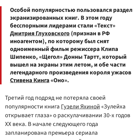
Особой популярностью пользовался раздел
экранизированных книг. В этом году
бесспорными лидерами стали «Текст»
Дмитрия Глуховского
(признан в РФ
иноагентом), по которому был снят
одноименный фильм режиссера Клипа
Шипенко, «Щегол» Донны Тартт, который
вышел на экраны этим летом, и обе части
легендарного произведения короля ужасов
Стивена Кинга
«Оно».
Третий год подряд не потеряла своей
популярности книга
Гузели Яхиной
«Зулейха
открывает глаза» о раскулачивании 30-х годов
XX века. В начале следующего года
запланирована премьера сериала