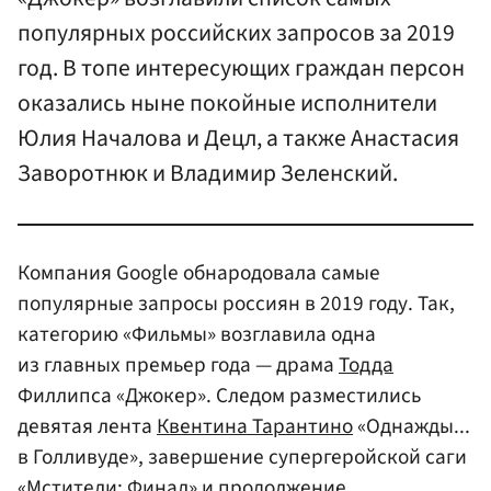
популярных российских запросов за 2019
год. В топе интересующих граждан персон
оказались ныне покойные исполнители
Юлия Началова и Децл, а также Анастасия
Заворотнюк и Владимир Зеленский.
Компания Google обнародовала самые
популярные запросы россиян в 2019 году. Так,
категорию «Фильмы» возглавила одна
из главных премьер года — драма
Тодда
Филлипса «Джокер». Следом разместились
девятая лента
Квентина Тарантино
«Однажды...
в Голливуде», завершение супергеройской саги
«Мстители: Финал» и продолжение