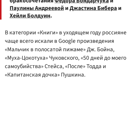
бракосочетания
Федора Бондарчука
и
Паулины Андреевой
и
Джастина Бибера
и
Хейли Болдуин
.
В категории «Книги» в уходящем году россияне
чаще всего искали в Google произведения
«Мальчик в полосатой пижаме» Дж. Бойна,
«Муха-Цокотуха» Чуковского, «50 дней до моего
самоубийства» Стейса, «После» Тодда и
«Капитанская дочка» Пушкина.