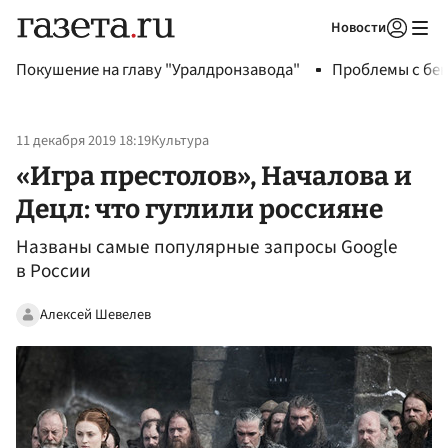
Новости
Авторизоваться
Покушение на главу "Уралдронзавода"
Проблемы с бен
11 декабря 2019 18:19
Культура
«Игра престолов», Началова и
Децл: что гуглили россияне
Названы самые популярные запросы Google
в России
Алексей Шевелев