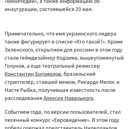
«Википедии», а также информацию об
инаугурации, состоявшейся 20 мая.
Примечательно, что имя украинского лидера
также фигурирует в списке «Кто такой?». Кроме
Зеленского, открытием для россиян в этом году
стали геймдизайнер Кодзима, вышеупомянутый
Голунов, а еще театральный режиссер
Константин Богомолов
, бразильский
стриптизер, ставший мемом, Рикардо Милос и
Настя Рыбка, получившая известность после
расследования
Алексея Навального
.
Событием года, по версии пользователей, стал
песенный конкурс «Евровидение». В этом году
победу одержал представитель Нидерландов