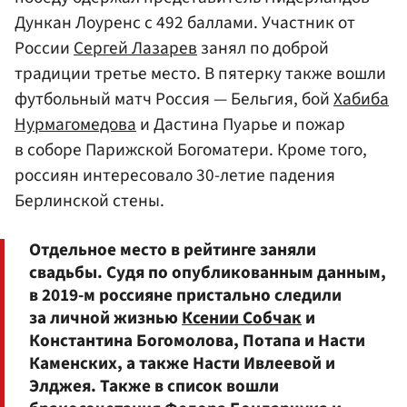
Дункан Лоуренс с 492 баллами. Участник от
России
Сергей Лазарев
занял по доброй
традиции третье место. В пятерку также вошли
футбольный матч Россия — Бельгия, бой
Хабиба
Нурмагомедова
и Дастина Пуарье и пожар
в соборе Парижской Богоматери. Кроме того,
россиян интересовало 30-летие падения
Берлинской стены.
Отдельное место в рейтинге заняли
свадьбы. Судя по опубликованным данным,
в 2019-м россияне пристально следили
за личной жизнью
Ксении Собчак
и
Константина Богомолова, Потапа и Насти
Каменских, а также Насти Ивлеевой и
Элджея. Также в список вошли