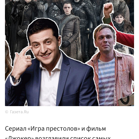
Газета.Ru
Сериал «Игра престолов» и фильм
«Джокер» возглавили список самых