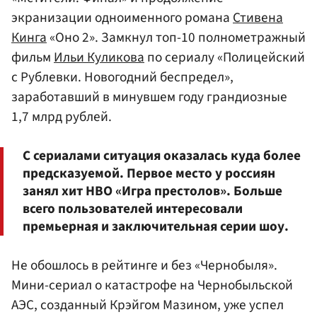
экранизации одноименного романа
Стивена
Кинга
«Оно 2». Замкнул топ-10 полнометражный
фильм
Ильи Куликова
по сериалу «Полицейский
с Рублевки. Новогодний беспредел»,
заработавший в минувшем году грандиозные
1,7 млрд рублей.
С сериалами ситуация оказалась куда более
предсказуемой. Первое место у россиян
занял хит HBO «Игра престолов». Больше
всего пользователей интересовали
премьерная и заключительная серии шоу.
Не обошлось в рейтинге и без «Чернобыля».
Мини-сериал о катастрофе на Чернобыльской
АЭС, созданный Крэйгом Мазином, уже успел