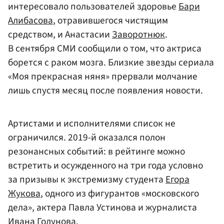
интересовало пользователей здоровье
Бари
Алибасова
, отравившегося чистящим
средством, и Анастасии
Заворотнюк
.
В сентября СМИ сообщили о том, что актриса
борется с раком мозга. Близкие звезды сериала
«Моя прекрасная няня» прервали молчание
лишь спустя месяц после появления новости.
Артистами и исполнителями список не
ограничился. 2019-й оказался полон
резонансных событий: в рейтинге можно
встретить и осужденного на три года условно
за призывы к экстремизму студента
Егора
Жукова
, одного из фигурантов «московского
дела», актера Павла Устинова и журналиста
Ивана Голунова
.