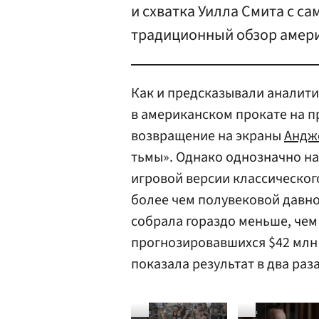
и схватка Уилла Смита с са
традиционный обзор амери
Как и предсказывали аналити
в американском прокате на 
возвращение на экраны
Андж
тьмы». Однако однозначно н
игровой версии классического
более чем полувековой давно
собрала гораздо меньше, чем
прогнозировавшихся $42 млн 
показала результат в два раз