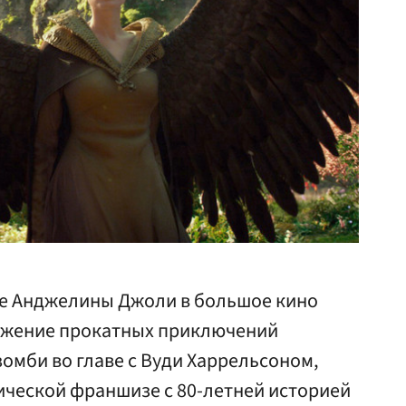
е Анджелины Джоли в большое кино
олжение прокатных приключений
зомби во главе с Вуди Харрельсоном,
ической франшизе с 80-летней историей