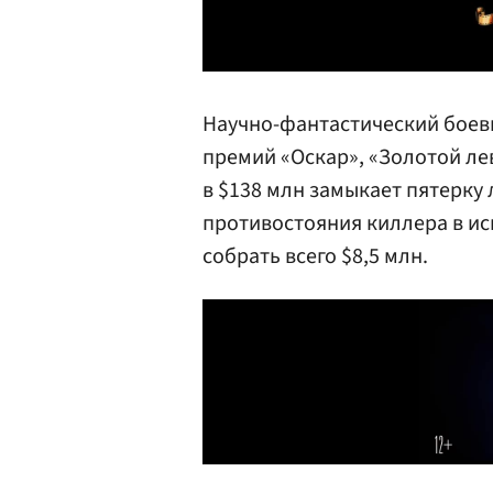
Научно-фантастический боев
премий «Оскар», «Золотой ле
в $138 млн замыкает пятерку
противостояния киллера в и
собрать всего $8,5 млн.