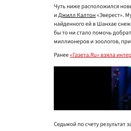
Чуть ниже расположился нов
и
Джилл Калтон
«Эверест». М
найденного ей в Шанхае снеж
бы то ни стало помочь добрат
миллионеров и зоологов, при
Ранее
«Газета.Ru» взяла инте
Седьмой по счету результат