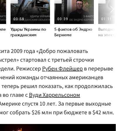
ита 2009 года «Добро пожаловать
стрел» стартовал с третьей строчки
едели. Режиссер
Рубен Флейшер
в перерыве
чений команды отчаянных американцев
а теперь решил показать, как продолжилась
 во главе с
Вуди Харрельсоном
Америке спустя 10 лет. За первые выходные
ог собрать $26 млн при бюджете в $42 млн.