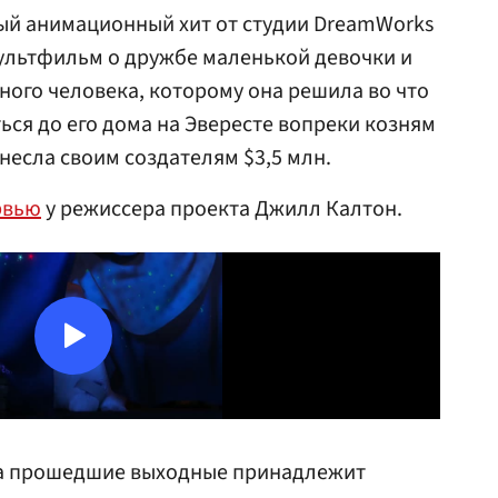
ый анимационный хит от студии DreamWorks
ультфильм о дружбе маленькой девочки и
ного человека, которому она решила во что
ься до его дома на Эвересте вопреки козням
несла своим создателям $3,5 млн.
рвью
у режиссера проекта Джилл Калтон.
 за прошедшие выходные принадлежит