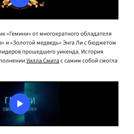
ик «Гемини» от многократного обладателя
в» и «Золотой медведь» Энга Ли с бюджетом
 лидеров прошедшего уикенда. История
сполнении
Уилла Смита
с самим собой смогла