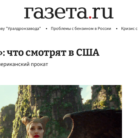
аву "Уралдронзавода"
Проблемы с бензином в России
Кризис с
 что смотрят в США
мериканский прокат