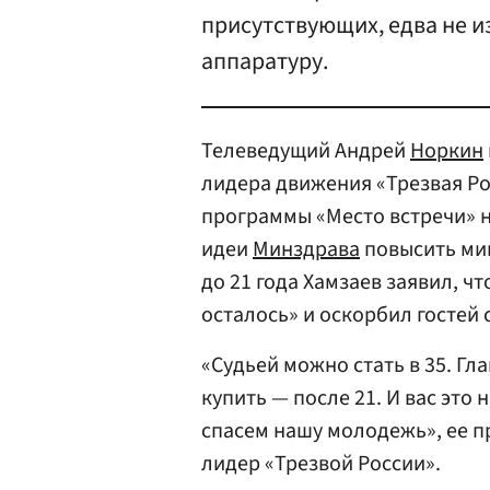
присутствующих, едва не 
аппаратуру.
Телеведущий Андрей
Норкин
лидера движения «Трезвая Р
программы «Место встречи» н
идеи
Минздрава
повысить ми
до 21 года Хамзаев заявил, 
осталось» и оскорбил гостей 
«Судьей можно стать в 35. Гл
купить — после 21. И вас это 
спасем нашу молодежь», ее п
лидер «Трезвой России».