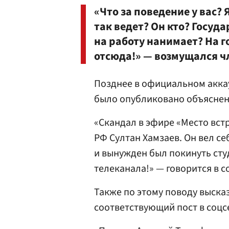
«Что за поведение у вас? 
так ведет? Он кто? Госуд
на работу нанимает? На г
отсюда!» — возмущался ч
Позднее в официальном акка
было опубликовано объяснен
«Скандал в эфире «Место вст
РФ Султан Хамзаев. Он вел с
и вынужден был покинуть сту
телеканала!» — говорится в 
Также по этому поводу выска
соответствующий пост в соцс