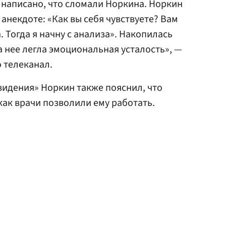
 написано, что сломали Норкина. Норкин
 анекдоте: «Как вы себя чувствуете? Вам
 Тогда я начну с анализа». Накопилась
а нее легла эмоциональная усталость», —
 телеканал.
видения» Норкин также пояснил, что
как врачи позволили ему работать.