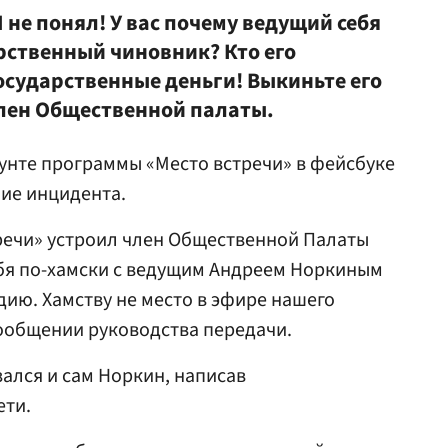
Я не понял! У вас почему ведущий себя
арственный чиновник? Кто его
осударственные деньги! Выкиньте его
лен Общественной палаты.
унте программы «Место встречи» в фейсбуке
ие инцидента.
речи» устроил член Общественной Палаты
ебя по-хамски с ведущим Андреем Норкиным
дию. Хамству не место в эфире нашего
сообщении руководства передачи.
зался и сам Норкин, написав
ети.