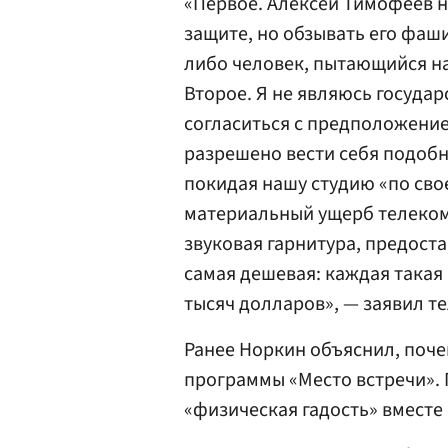
«Первое. Алексей Тимофеев н
защите, но обзывать его фаш
либо человек, пытающийся на
Второе. Я не являюсь госуда
согласиться с предположение
разрешено вести себя подобны
покидая нашу студию «по сво
материальный ущерб телеком
звуковая гарнитура, предост
самая дешевая: каждая такая
тысяч долларов», — заявил т
Ранее Норкин объяснил, поче
программы «Место встречи». 
«физическая гадость» вместе