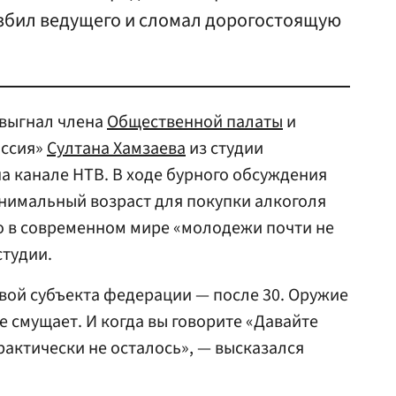
избил ведущего и сломал дорогостоящую
выгнал члена
Общественной палаты
и
оссия»
Султана Хамзаева
из студии
а канале НТВ. В ходе бурного обсуждения
нимальный возраст для покупки алкоголя
что в современном мире «молодежи почти не
студии.
авой субъекта федерации — после 30. Оружие
не смущает. И когда вы говорите «Давайте
рактически не осталось», — высказался