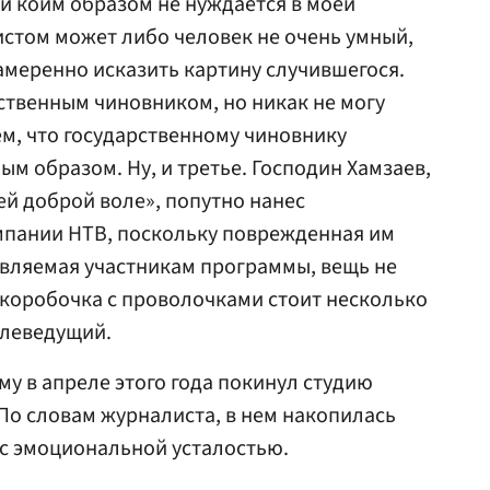
и коим образом не нуждается в моей
истом может либо человек не очень умный,
меренно исказить картину случившегося.
рственным чиновником, но никак не могу
м, что государственному чиновнику
м образом. Ну, и третье. Господин Хамзаев,
ей доброй воле», попутно нанес
пании НТВ, поскольку поврежденная им
авляемая участникам программы, вещь не
 коробочка с проволочками стоит несколько
елеведущий.
му в апреле этого года покинул студию
По словам журналиста, в нем накопилась
 с эмоциональной усталостью.