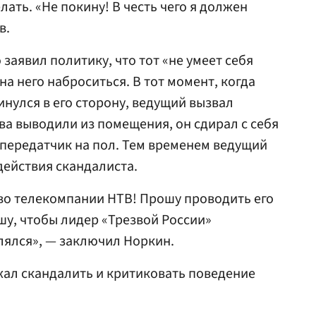
елать. «Не покину! В честь чего я должен
в.
 заявил политику, что тот «не умеет себя
на него наброситься. В тот момент, когда
нулся в его сторону, ведущий вызвал
ва выводили из помещения, он сдирал с себя
передатчик на пол. Тем временем ведущий
ействия скандалиста.
во телекомпании НТВ! Прошу проводить его
шу, чтобы лидер «Трезвой России»
лялся», — заключил Норкин.
жал скандалить и критиковать поведение