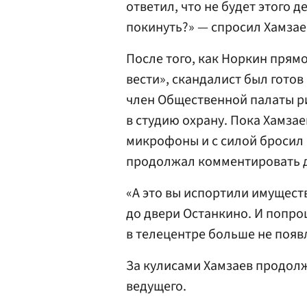
ответил, что не будет этого д
покинуть?» — спросил Хамзае
После того, как Норкин прямо
вести», скандалист был готов 
член Общественной палаты ри
в студию охрану. Пока Хамзае
микрофоны и с силой бросил 
продолжал комментировать д
«А это вы испортили имущест
до двери Останкино. И попро
в телецентре больше не появ
За кулисами Хамзаев продол
ведущего.