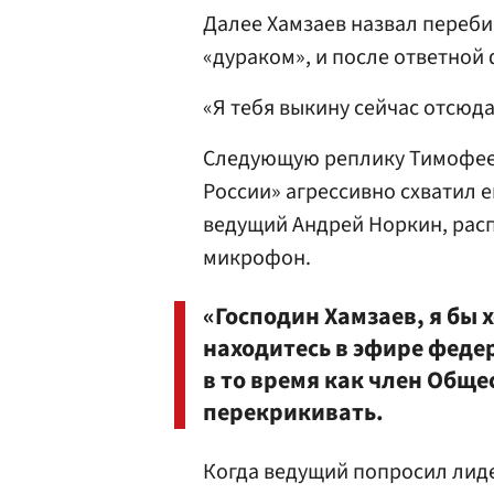
Далее Хамзаев назвал переби
«дураком», и после ответной 
«Я тебя выкину сейчас отсюда
Следующую реплику Тимофеев
России» агрессивно схватил 
ведущий Андрей Норкин, рас
микрофон.
«Господин Хамзаев, я бы 
находитесь в эфире феде
в то время как член Общ
перекрикивать.
Когда ведущий попросил лиде