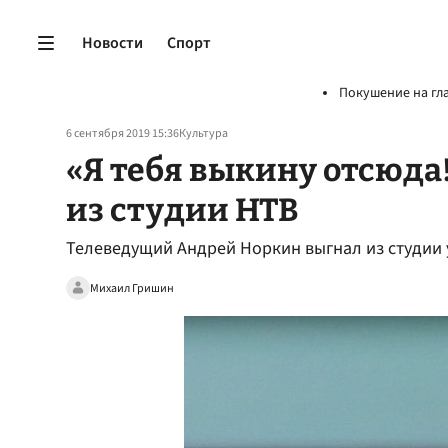
Новости
Спорт
Покушение на гл
6 сентября 2019 15:36
Культура
«Я тебя выкину отсюда
из студии НТВ
Телеведущий Андрей Норкин выгнал из студии 
Михаил Гришин