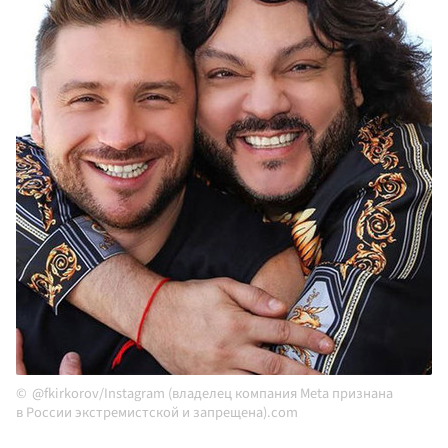
@fkirkorov/Instagram (владелец компания Meta признана
в России экстремистской и запрещена).com