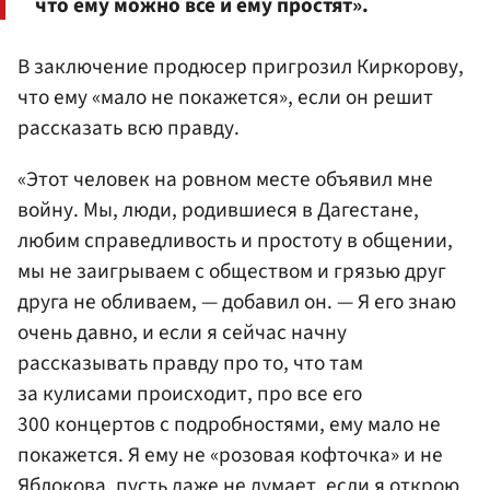
что ему можно все и ему простят».
В заключение продюсер пригрозил Киркорову,
что ему «мало не покажется», если он решит
рассказать всю правду.
«Этот человек на ровном месте объявил мне
войну. Мы, люди, родившиеся в Дагестане,
любим справедливость и простоту в общении,
мы не заигрываем с обществом и грязью друг
друга не обливаем, — добавил он. — Я его знаю
очень давно, и если я сейчас начну
рассказывать правду про то, что там
за кулисами происходит, про все его
300 концертов с подробностями, ему мало не
покажется. Я ему не «розовая кофточка» и не
Яблокова, пусть даже не думает, если я открою