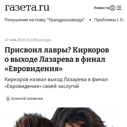
Новости
Авторизоваться
Покушение на главу "Уралдронзавода"
Проблемы с бен
17 мая 2019 13:15
Культура
Присвоил лавры? Киркоров
о выходе Лазарева в финал
«Евровидения»
Киркоров назвал выход Лазарева в финал
«Евровидения» своей заслугой
Алексей Шевелев