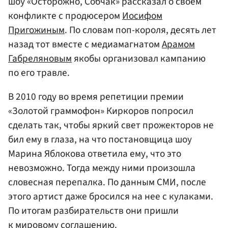
шоу «Осторожно, Собчак» рассказал о своем
конфликте с продюсером
Иосифом
Пригожиным
. По словам поп-короля, десять лет
назад тот вместе с медиамагнатом
Арамом
Габреляновым
якобы организовал кампанию
по его травле.
В 2010 году во время репетиции премии
«Золотой граммофон» Киркоров попросил
сделать так, чтобы яркий свет прожекторов не
бил ему в глаза, на что постановщица шоу
Марина Яблокова ответила ему, что это
невозможно. Тогда между ними произошла
словесная перепалка. По данным СМИ, после
этого артист даже бросился на нее с кулаками.
По итогам разбирательств они пришли
к мировому соглашению.