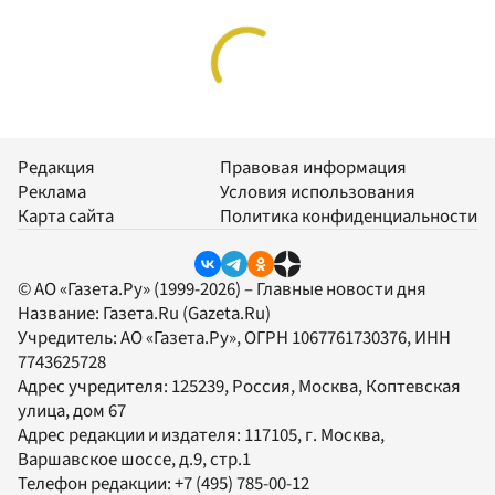
Редакция
Правовая информация
Реклама
Условия использования
Карта сайта
Политика конфиденциальности
© АО «Газета.Ру» (1999-2026) – Главные новости дня
Название:
Газета.Ru
(Gazeta.Ru)
Учредитель:
АО «Газета.Ру»
, ОГРН 1067761730376, ИНН
7743625728
Адрес учредителя: 125239, Россия, Москва, Коптевская
улица, дом 67
Адрес редакции и издателя:
117105
, г.
Москва
,
Варшавское шоссе, д.9, стр.1
Телефон редакции:
+7 (495) 785-00-12