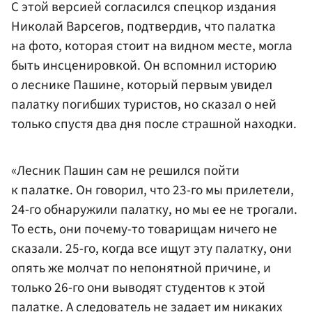
С этой версией согласился спецкор издания
Николай Варсегов, подтвердив, что палатка
на фото, которая стоит на видном месте, могла
быть инсценировкой. Он вспомнил историю
о леснике Пашине, который первым увидел
палатку погибших туристов, но сказал о ней
только спустя два дня после страшной находки.
«Лесник Пашин сам не решился пойти
к палатке. Он говорил, что 23-го мы прилетели,
24-го обнаружили палатку, но мы ее не трогали.
То есть, они почему-то товарищам ничего не
сказали. 25-го, когда все ищут эту палатку, они
опять же молчат по непонятной причине, и
только 26-го они выводят студентов к этой
палатке. А следователь не задает им никаких