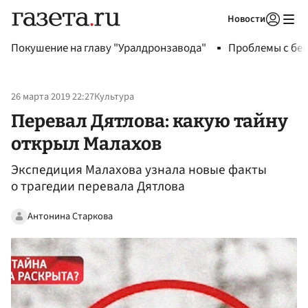
Новости
Авторизоваться
Покушение на главу "Уралдронзавода"
Проблемы с бен
26 марта 2019 22:27
Культура
Перевал Дятлова: какую тайну
открыл Малахов
Экспедиция Малахова узнала новые факты
о трагедии перевала Дятлова
Антонина Старкова