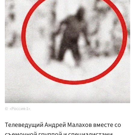
«Россия-1»
Телеведущий Андрей Малахов вместе со
съемочной группой и специалистами