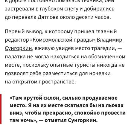
в дороге постоянно ломалась техника, они
застревали в глубоком снегу и добирались
до перевала Дятлова около десяти часов.
Первый вывод, к которому пришел главный
редактор
«Комсомольской правды»
Владимир
Сунгоркин
, вживую увидев место трагедии, —
палатка не могла находиться на обозначенном
месте, поскольку опытные туристы никогда не
позволят себе разместиться для ночевки
на открытом пространстве.
«Там крутой склон, сильно продуваемое
место. Я на их месте скатился бы на лыжах
вниз, чтобы прекрасно, спокойно провести
там ночь», — отметил Сунгоркин.