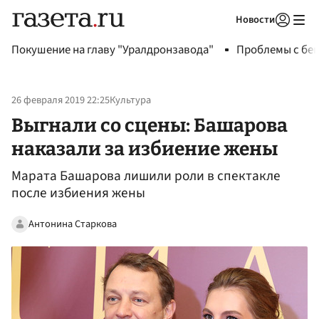
Новости
Авторизоваться
Покушение на главу "Уралдронзавода"
Проблемы с бен
26 февраля 2019 22:25
Культура
Выгнали со сцены: Башарова
наказали за избиение жены
Марата Башарова лишили роли в спектакле
после избиения жены
Антонина Старкова