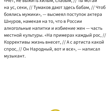
«Нет, не выжить хилым, слабым, // Ты мотай
на ус, секи, // Тумаков дают здесь бабам, // Чтоб
боялись мужики», — высмеял поступок актера
Шнуров, намекая на то, что в России
алкогольные напитки и избиение жен — часть
местной культуры. «На примерах каждый рос, //
Коррективы жизнь внесет, // А с артиста какой
спрос, // Он Народный, вот и все», — написал
музыкант.