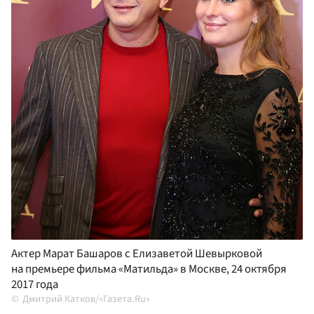
Актер Марат Башаров с Елизаветой Шевырковой
на премьере фильма «Матильда» в Москве, 24 октября
2017 года
Дмитрий Катков/«Газета.Ru»