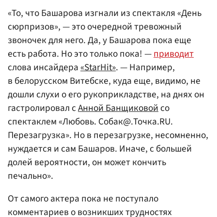
«То, что Башарова изгнали из спектакля «День
сюрпризов», — это очередной тревожный
звоночек для него. Да, у Башарова пока еще
есть работа. Но это только пока! —
приводит
слова инсайдера
«StarHit»
. — Например,
в белорусском Витебске, куда еще, видимо, не
дошли слухи о его рукоприкладстве, на днях он
гастролировал с
Анной Банщиковой
со
спектаклем «Любовь. Собак@.Точка.RU.
Перезагрузка». Но в перезагрузке, несомненно,
нуждается и сам Башаров. Иначе, с большей
долей вероятности, он может кончить
печально».
От самого актера пока не поступало
комментариев о возникших трудностях