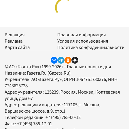
Редакция
Правовая информация
Реклама
Условия использования
Карта сайта
Политика конфиденциальности
© АО «Газета.Ру» (1999-2026) – Главные новости дня
Название:
Газета.Ru
(Gazeta.Ru)
Учредитель:
АО «Газета.Ру»
, ОГРН 1067761730376, ИНН
7743625728
Адрес учредителя: 125239, Россия, Москва, Коптевская
улица, дом 67
Адрес редакции и издателя:
117105
, г.
Москва
,
Варшавское шоссе, д.9, стр.1
Телефон редакции:
+7 (495) 785-00-12
Факс:
+7 (495) 785-17-01