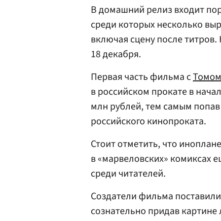
В домашний релиз входит по
среди которых несколько вы
включая сцену после титров. 
18 декабря.
Первая часть фильма с
Томом
в российском прокате в начал
млн рублей, тем самым попав 
российского кинопроката.
Стоит отметить, что иноплан
в «марвеловских» комиксах ещ
среди читателей.
Создатели фильма поставили 
сознательно придав картине 