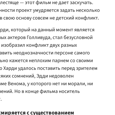
лестяще — этот фильм не дает заскучать.
нности проект умудряется задать несколько
в свою основу совсем не детский конфликт.
рди, который на данный момент является
ых актеров Голливуда, стал безусловной
о изобразил конфликт двух разных
авить неоднозначности персоне самого
льно кажется неплохим парнем со своими
 Харди удалось поставить перед зрителем
сяких сомнений, Эдди недоволен
ме Венома, у которого нет ни морали, ни
чений. Но в конце фильма носитель
.
 смиряется с существованием