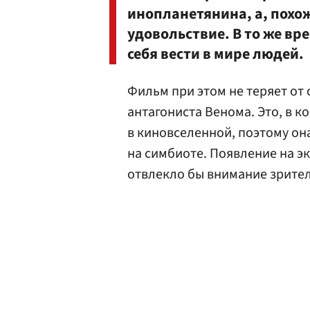
инопланетянина, а, похож
удовольствие. В то же вр
себя вести в мире людей.
Фильм при этом не теряет от 
антагониста Венома. Это, в к
в киновселенной, поэтому о
на симбиоте. Появление на э
отвлекло бы внимание зрител