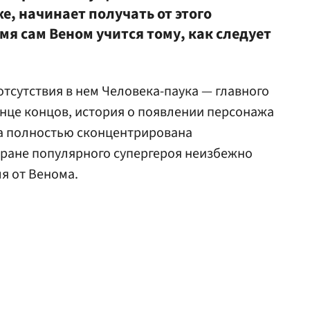
е, начинает получать от этого
емя сам Веном учится тому, как следует
отсутствия в нем Человека-паука — главного
онце концов, история о появлении персонажа
на полностью сконцентрирована
кране популярного супергероя неизбежно
я от Венома.