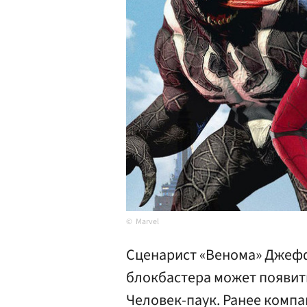
Marvel
Сценарист «Венома» Джефф
блокбастера может появит
Человек-паук. Ранее компа