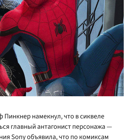
 Пинкнер намекнул, что в сиквеле
ься главный антагонист персонажа —
ния Sony объявила, что по комиксам