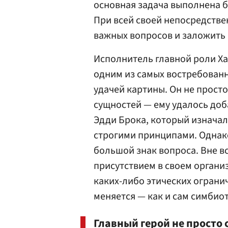
основная задача выполнена б
При всей своей непосредстве
важных вопросов и заложить 
Исполнитель главной роли Ха
одним из самых востребованн
удачей картины. Он не прост
сущностей — ему удалось доб
Эдди Брока, который изнача
строгими принципами. Однако
большой знак вопроса. Вне в
присутствием в своем организ
каких-либо этических ограни
меняется — как и сам симбиот
Главный герой не просто