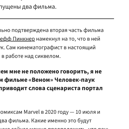
выпущены два фильма.
льно подтверждена вторая часть фильма
ефф Пинкнер
намекнул на то, что в ней
к. Сам кинематографист в настоящий
 в работе над сиквелом.
чем мне не положено говорить, я не
м фильме «Веном» Человек-паук
приводит слова сценариста портал
комиксам Marvel в 2020 году — 10 июля и
два фильма. Какие именно это будут