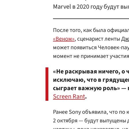
Marvel в 2020 году будут 
После того, как была официа
«Веном»
, сценарист ленты
Дж
может появиться Человек-пау
момент не принимает участия
«Не раскрывая ничего, о 
исключаю, что в грядуще
сыграет важную роль» — 
Screen Rant
.
Ранее Sony объявила, что по 
2 октября — будут выпущены 