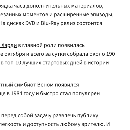
рядка часа дополнительных материалов,
резанных моментов и расширенные эпизоды,
На дисках DVD и Blu-Ray релиз состоится
 Харди
в главной роли появилась
е октября и всего за сутки собрала около 190
в топ-10 лучших стартовых дней в истории
етный симбиот Веном появился
е в 1984 году и быстро стал популярен
перед собой задачу развлечь публику,
легкость и доступность любому зрителю. И