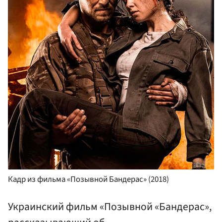
Кадр из фильма «Позывной Бандерас» (2018)
Украинский фильм «Позывной «Бандерас»,