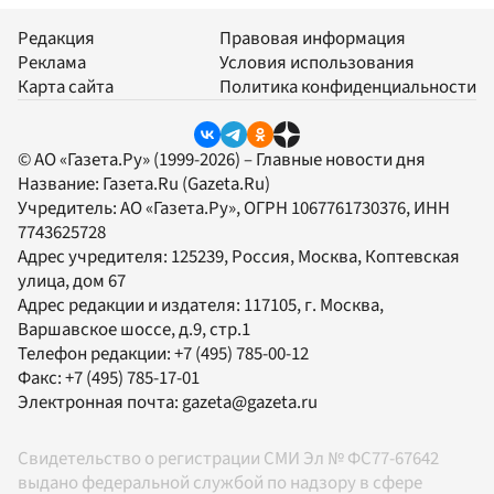
Редакция
Правовая информация
Реклама
Условия использования
Карта сайта
Политика конфиденциальности
© АО «Газета.Ру» (1999-2026) – Главные новости дня
Название:
Газета.Ru
(Gazeta.Ru)
Учредитель:
АО «Газета.Ру»
, ОГРН 1067761730376, ИНН
7743625728
Адрес учредителя: 125239, Россия, Москва, Коптевская
улица, дом 67
Адрес редакции и издателя:
117105
, г.
Москва
,
Варшавское шоссе, д.9, стр.1
Телефон редакции:
+7 (495) 785-00-12
Факс:
+7 (495) 785-17-01
Электронная почта:
gazeta@gazeta.ru
Свидетельство о регистрации СМИ Эл № ФС77-67642
выдано федеральной службой по надзору в сфере